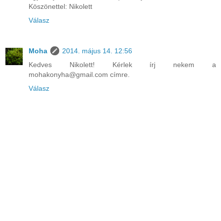
Köszönettel: Nikolett
Válasz
Moha
2014. május 14. 12:56
Kedves Nikolett! Kérlek írj nekem a
mohakonyha@gmail.com címre.
Válasz