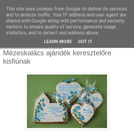
This site uses cookies from Google to deliver its services
Moha Konyha
and to analyze traffic. Your IP address and user-agent are
shared with Google along with performance and security
metrics to ensure quality of service, generate usage
statistics, and to detect and address abuse.
▼
LEARN MORE
GOT IT
2011. október 25., kedd
Mézeskalács ajándék keresztelőre
kisfiúnak