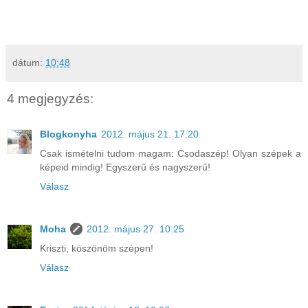
dátum:
10:48
4 megjegyzés:
Blogkonyha
2012. május 21. 17:20
Csak ismételni tudom magam: Csodaszép! Olyan szépek a
képeid mindig! Egyszerű és nagyszerű!
Válasz
Moha
2012. május 27. 10:25
Kriszti, köszönöm szépen!
Válasz