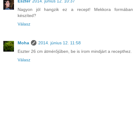
Eszter
2014. június 12. 10:37
Nagyon jól hangzik ez a recept! Mekkora formában
készíted?
Válasz
Moha
2014. június 12. 11:58
Eszter 26 cm átmérőjűben, be is írom mindjárt a recepthez.
Válasz