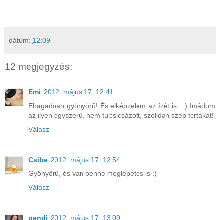
dátum:
12:09
12 megjegyzés:
Emi
2012. május 17. 12:41
Elragadóan gyönyörű! És elképzelem az ízét is...:) Imádom
az ilyen egyszerű, nem túlcsicsázott, szolidan szép tortákat!
Válasz
Csibe
2012. május 17. 12:54
Gyönyörű, és van benne meglepetés is :)
Válasz
gandi
2012. május 17. 13:09