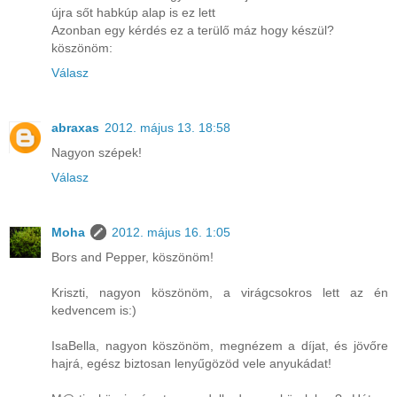
újra sőt habkúp alap is ez lett
Azonban egy kérdés ez a terülő máz hogy készül?
köszönöm:
Válasz
abraxas
2012. május 13. 18:58
Nagyon szépek!
Válasz
Moha
2012. május 16. 1:05
Bors and Pepper, köszönöm!
Kriszti, nagyon köszönöm, a virágcsokros lett az én
kedvencem is:)
IsaBella, nagyon köszönöm, megnézem a díjat, és jövőre
hajrá, egész biztosan lenyűgözöd vele anyukádat!