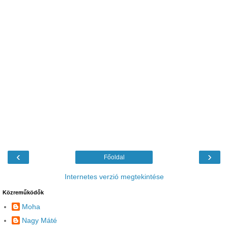
‹
›
Főoldal
Internetes verzió megtekintése
Közreműködők
Moha
Nagy Máté