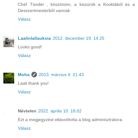
Chéf Tündér , köszönöm, a kiszúrók a Kooktából és a
Desszertmesterből vannak.
Válasz
Laalinlallauksia
2012. december 19. 14:25
Looks good!
Válasz
Moha
2013. március 4. 21:43
Laali thank you!
Válasz
Névtelen
2022. április 10. 18:02
Ezt a megjegyzést eltávolította a blog adminisztrátora.
Válasz