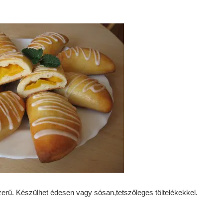
zerű. Készülhet édesen vagy sósan,tetszőleges töltelékekkel.