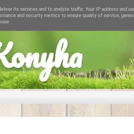
liver its services and to analyze traffic. Your IP address and u
rmance and security metrics to ensure quality of service, gene
buse.
onyha