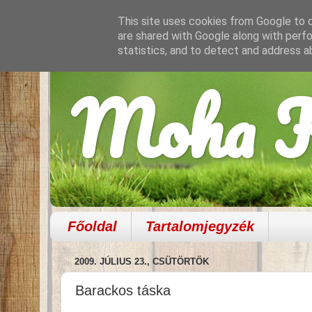
This site uses cookies from Google to de
are shared with Google along with perfo
statistics, and to detect and address a
Moha K
Főoldal
Tartalomjegyzék
2009. JÚLIUS 23., CSÜTÖRTÖK
Barackos táska