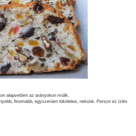
iker alapvetően az arányokon múlik.
nnyebb, finomabb, egyszerűen tökéletes, nekünk. Persze ez ízlés