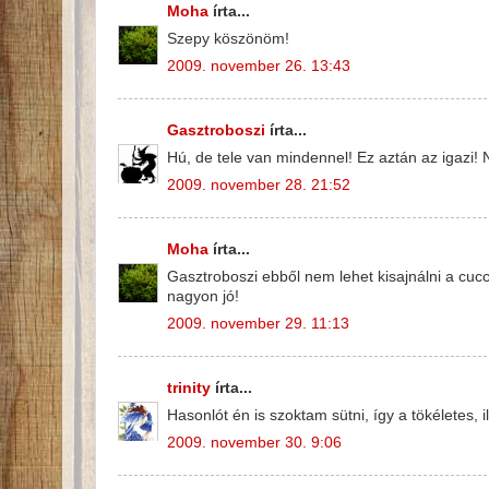
Moha
írta...
Szepy köszönöm!
2009. november 26. 13:43
Gasztroboszi
írta...
Hú, de tele van mindennel! Ez aztán az igazi!
2009. november 28. 21:52
Moha
írta...
Gasztroboszi ebből nem lehet kisajnálni a cucco
nagyon jó!
2009. november 29. 11:13
trinity
írta...
Hasonlót én is szoktam sütni, így a tökéletes, 
2009. november 30. 9:06