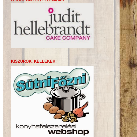
KISZÚRÓK, KELLÉKEK: