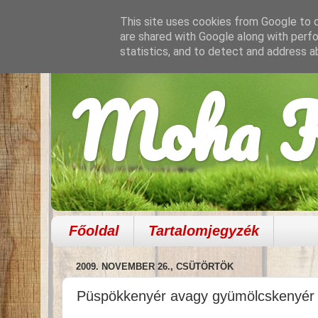
This site uses cookies from Google to de
are shared with Google along with perfo
statistics, and to detect and address a
Moha K
Főoldal
Tartalomjegyzék
2009. NOVEMBER 26., CSÜTÖRTÖK
Püspökkenyér avagy gyümölcskenyér t