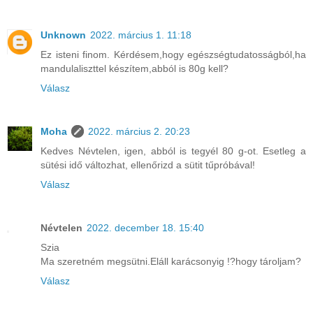
Unknown
2022. március 1. 11:18
Ez isteni finom. Kérdésem,hogy egészségtudatosságból,ha
mandulaliszttel készítem,abból is 80g kell?
Válasz
Moha
2022. március 2. 20:23
Kedves Névtelen, igen, abból is tegyél 80 g-ot. Esetleg a
sütési idő változhat, ellenőrizd a sütit tűpróbával!
Válasz
Névtelen
2022. december 18. 15:40
Szia
Ma szeretném megsütni.Eláll karácsonyig !?hogy tároljam?
Válasz