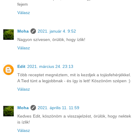
fejem
Válasz
Moha
2021. január 4. 9:52
Nagyon szívesen, örülök, hogy ízlik!
Válasz
Edit
2021. március 24. 23:13
Több receptet megnéztem, mit is kezdjek a tojásfehérjékkel.
A Tied tünt a legjobbnak - és így is lett! Köszönöm szépen :)
Válasz
Moha
2021. április 11. 11:59
Kedves Edit, köszönöm a visszajelzést, örülök, hogy nektek
is ízlik!
Válasz