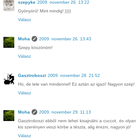
szepyke
2009. november 26. 13:22
Gyönyörű! Mint mindig!:))))
Válasz
Moha
2009. november 26. 13:43
Szepy köszönöm!
Válasz
Gasztroboszi
2009. november 28. 21:52
Hú, de tele van mindennel! Ez aztán az igazi! Nagyon szép!
Válasz
Moha
2009. november 29. 11:13
Gasztroboszi ebből nem lehet kisajnálni a cuccot, és olyan
kis szerényen veszi körbe a tészta, alig érezni, nagyon jó!
Válasz