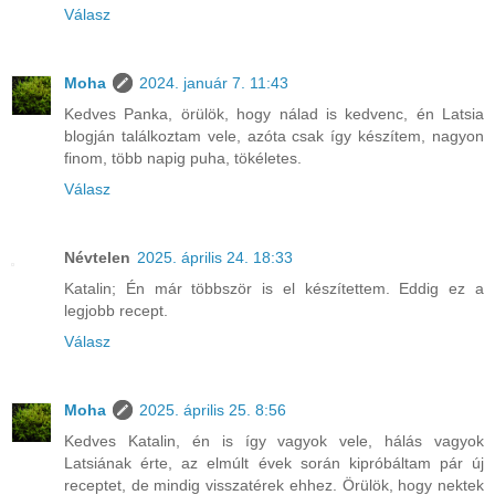
Válasz
Moha
2024. január 7. 11:43
Kedves Panka, örülök, hogy nálad is kedvenc, én Latsia
blogján találkoztam vele, azóta csak így készítem, nagyon
finom, több napig puha, tökéletes.
Válasz
Névtelen
2025. április 24. 18:33
Katalin; Én már többször is el készítettem. Eddig ez a
legjobb recept.
Válasz
Moha
2025. április 25. 8:56
Kedves Katalin, én is így vagyok vele, hálás vagyok
Latsiának érte, az elmúlt évek során kipróbáltam pár új
receptet, de mindig visszatérek ehhez. Örülök, hogy nektek