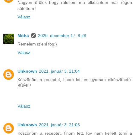
Nagyon örülök hogy ráleltem ma elkészítem már régen
sütöttem !
Válasz
Moha
2020. december 17. 8:28
Remélem ízleni fog:)
Válasz
Unknown
2021. január 3. 21:04
Köszönöm a receptet, finom lett és gyorsan elkészíthető.
BÚÉK !
Válasz
Unknown
2021. január 3. 21:05
Köszönöm a receptet, finom lett. Így nem kellett törni a