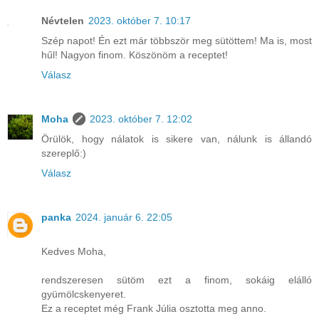
Névtelen
2023. október 7. 10:17
Szép napot! Én ezt már többször meg sütöttem! Ma is, most
hűl! Nagyon finom. Köszönöm a receptet!
Válasz
Moha
2023. október 7. 12:02
Örülök, hogy nálatok is sikere van, nálunk is állandó
szereplő:)
Válasz
panka
2024. január 6. 22:05
Kedves Moha,
rendszeresen sütöm ezt a finom, sokáig elálló
gyümölcskenyeret.
Ez a receptet még Frank Júlia osztotta meg anno.