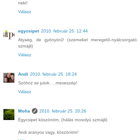
neki!
Válasz
egycsipet
2010. február 25. 12:44
Atyaég, de gyönyörű! (szemeket meregető-nyálcsorgató
szmájli)
Válasz
Andi
2010. február 25. 18:24
Szóhoz se jutok.....meseszép!
Válasz
Moha
2010. február 25. 20:26
Egycsipet köszönöm, (hálás mosolyú szmájli)
Andi aranyos vagy, köszönöm!