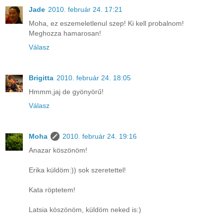
Jade
2010. február 24. 17:21
Moha, ez eszemeletlenul szep! Ki kell probalnom!
Meghozza hamarosan!
Válasz
Brigitta
2010. február 24. 18:05
Hmmm,jaj de gyönyörű!
Válasz
Moha
2010. február 24. 19:16
Anazar köszönöm!
Erika küldöm:)) sok szeretettel!
Kata röptetem!
Latsia köszönöm, küldöm neked is:)