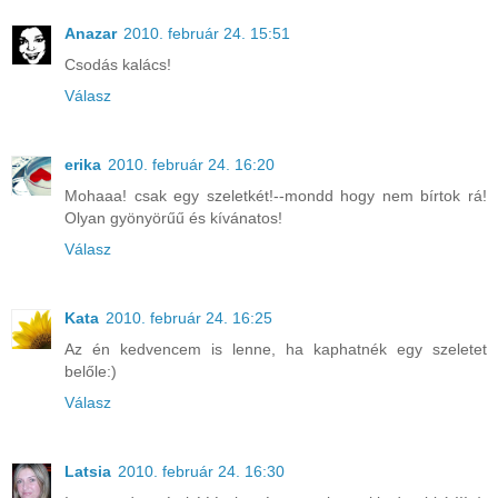
Anazar
2010. február 24. 15:51
Csodás kalács!
Válasz
erika
2010. február 24. 16:20
Mohaaa! csak egy szeletkét!--mondd hogy nem bírtok rá!
Olyan gyönyörűű és kívánatos!
Válasz
Kata
2010. február 24. 16:25
Az én kedvencem is lenne, ha kaphatnék egy szeletet
belőle:)
Válasz
Latsia
2010. február 24. 16:30