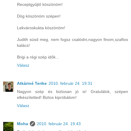
Receptgyűjtő köszönöm!
Dög köszönöm szépen!
Lekvároskukta köszönöm!
Judith süsd meg, nem fogsz csalódni,nagyon finom,szaftos
kalács!
Brigi a régi szép idők...
Válasz
Atkáriné Terike
2010. február 24. 19:31
Nagyon szép és biztosan jó is! Gratulálok, szépen
elkészítetted! Biztos kipróbálom!
Válasz
Moha
2010. február 24. 19:43