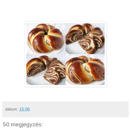
dátum:
15:06
50 megjegyzés: