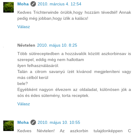
Moha
2010. március 4. 12:54
Kedves Trichterwinde örülök,hogy hozzám tévedtél! Annak
pedig még jobban,hogy ízlik a kalács!
Válasz
Névtelen
2010. május 10. 8:25
Több sütireceptedben a hozzávalók között aszkorbinsav is
szerepel, eddig még nem hallottam
ilyen felhasználásáról.
Talán a citrom savanyú ízét kívánod megjeleníteni vagy
más célból kerül
bele?
Egyébként nagyon élvezem az oldaladat, különösen jók a
sós és édes sütemény, torta receptek.
Válasz
Moha
2010. május 10. 10:55
Kedves Névtelen! Az aszkorbin tulajdonképpen C