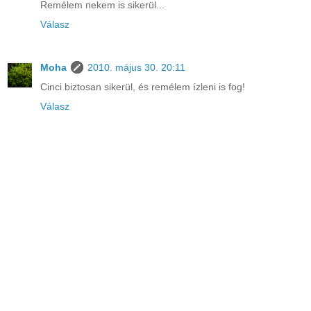
Remélem nekem is sikerül...
Válasz
Moha
2010. május 30. 20:11
Cinci biztosan sikerül, és remélem ízleni is fog!
Válasz