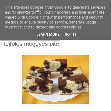
This site uses cookies from Google to deliver its services
Moha Konyha
and to analyze traffic. Your IP address and user-agent are
shared with Google along with performance and security
metrics to ensure quality of service, generate usage
statistics, and to detect and address abuse.
▼
LEARN MORE
GOT IT
2010. február 21., vasárnap
Tejfölös meggyes pite