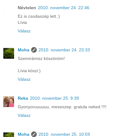
Névtelen
2010. november 24. 22:46
Ez is csodaszép lett.:)
Lívia
Válasz
Moha
2010. november 24. 23:33
Szemirámisz köszönöm!
Lívia köszi:)
Válasz
Reka
2010. november 25. 9:39
Gyonyoruuuuuu, meseszep. gratula neked !!!!
Válasz
Moha
2010. november 25. 10:59