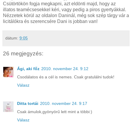
Csütörtökön fogja megkapni, azt eldönti majd, hogy az
illatos teamécsesekkel kéri, vagy pedig a piros gyertyákkal.
Nézzetek körül az oldalon Daninál, még sok szép tárgy vár a
licitálókra és szerencsére Dani is jobban van!
dátum:
9:05
26 megjegyzés:
Ági, aki főz
2010. november 24. 9:12
Csodálatos és a cél is nemes. Csak gratulálni tudok!
Válasz
Ditta tortái
2010. november 24. 9:17
Csak ámulok,gyönyörű lett mint a többi:)
Válasz