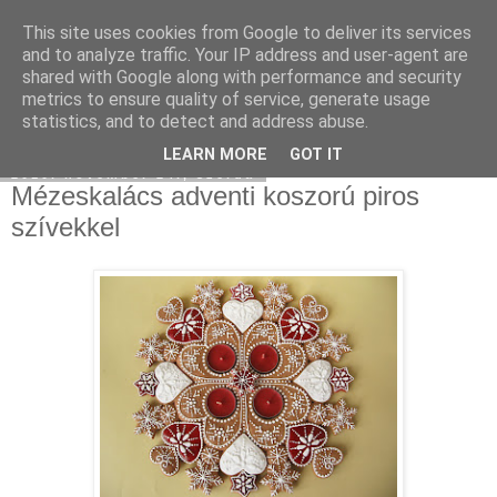
This site uses cookies from Google to deliver its services
Moha Konyha
and to analyze traffic. Your IP address and user-agent are
shared with Google along with performance and security
metrics to ensure quality of service, generate usage
statistics, and to detect and address abuse.
▼
LEARN MORE
GOT IT
2010. november 24., szerda
Mézeskalács adventi koszorú piros
szívekkel