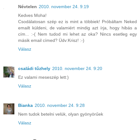
Névtelen
2010. november 24. 9:19
Kedves Moha!
Csodálatosan szép ez is mint a többiek! Próbáltam Neked
emailt küldeni, de valamiért mindig azt írja, hogy hibás a
cím... :-( Nem tudod mi lehet az oka? Nincs esetleg egy
másik email címed? Üdv:Krisz! :-)
Válasz
családi tűzhely
2010. november 24. 9:20
Ez valami meseszép lett:)
Válasz
Bianka
2010. november 24. 9:28
Nem tudok betelni velük, olyan gyönyörűek
Válasz