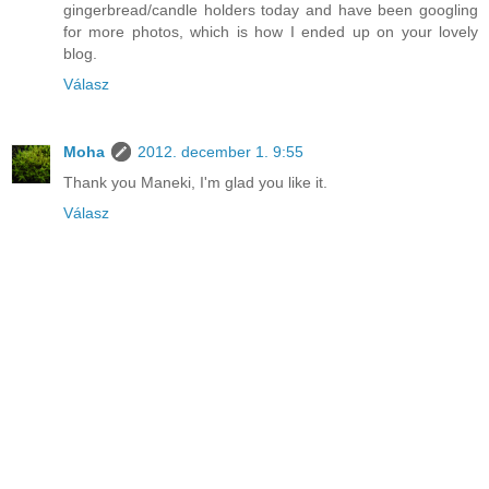
gingerbread/candle holders today and have been googling
for more photos, which is how I ended up on your lovely
blog.
Válasz
Moha
2012. december 1. 9:55
Thank you Maneki, I'm glad you like it.
Válasz