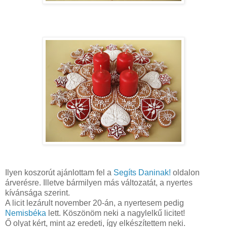
Ilyen koszorút ajánlottam fel a
Segíts Daninak!
oldalon
árverésre. Illetve bármilyen más változatát, a nyertes
kívánsága szerint.
A licit lezárult november 20-án, a nyertesem pedig
Nemisbéka
lett. Köszönöm neki a nagylelkű licitet!
Ő olyat kért, mint az eredeti, így elkészítettem neki.