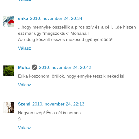
erika
2010. november 24. 20:34
...hogy mennyire összeillik a piros szív és a cél!, ..de hiszen
ezt már úgy "megszoktuk" Mohánál!
Az eddig készült összes mézesed gyönyörűűűű!!
Válasz
Moha
2010. november 24. 20:42
Erika köszönöm, örülök, hogy ennyire tetszik neked is!
Válasz
Szemi
2010. november 24. 22:13
Nagyon szép! És a cél is nemes.
:)
Válasz