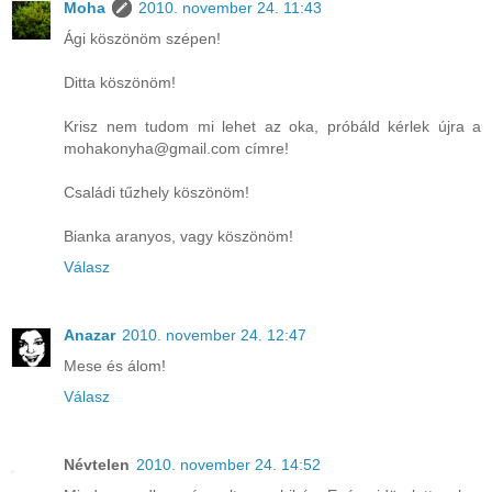
Moha
2010. november 24. 11:43
Ági köszönöm szépen!
Ditta köszönöm!
Krisz nem tudom mi lehet az oka, próbáld kérlek újra a
mohakonyha@gmail.com címre!
Családi tűzhely köszönöm!
Bianka aranyos, vagy köszönöm!
Válasz
Anazar
2010. november 24. 12:47
Mese és álom!
Válasz
Névtelen
2010. november 24. 14:52