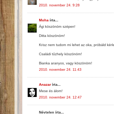
2010. november 24. 9:28
Moha
írta...
Ági köszönöm szépen!
Ditta köszönöm!
Krisz nem tudom mi lehet az oka, próbáld ké
Családi tűzhely köszönöm!
Bianka aranyos, vagy köszönöm!
2010. november 24. 11:43
Anazar
írta...
Mese és álom!
2010. november 24. 12:47
Névtelen írta...