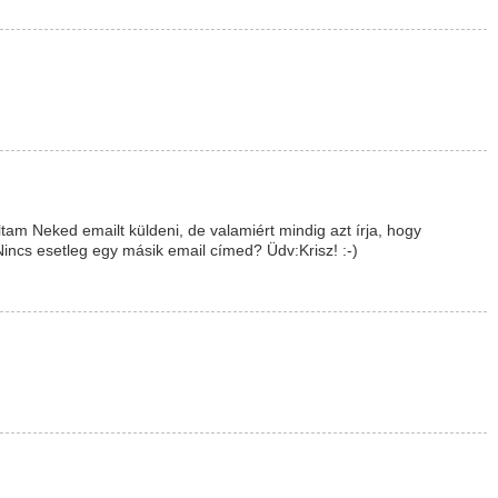
tam Neked emailt küldeni, de valamiért mindig azt írja, hogy
Nincs esetleg egy másik email címed? Üdv:Krisz! :-)