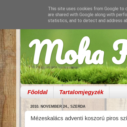
This site uses cookies from Google to de
are shared with Google along with perfo
statistics, and to detect and address a
Moha K
Főoldal
Tartalomjegyzék
2010. NOVEMBER 24., SZERDA
Mézeskalács adventi koszorú piros sz