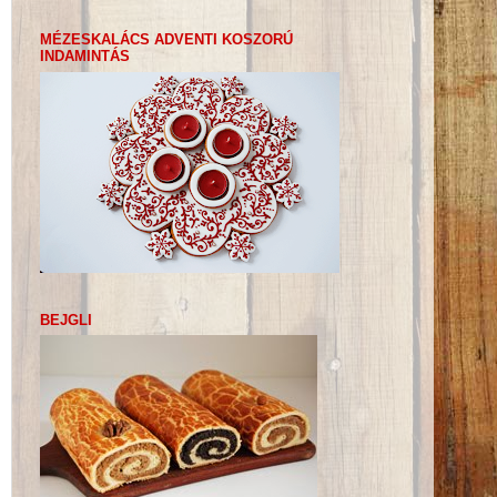
MÉZESKALÁCS ADVENTI KOSZORÚ
INDAMINTÁS
BEJGLI