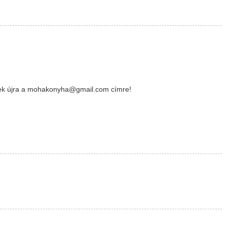
rlek újra a mohakonyha@gmail.com címre!