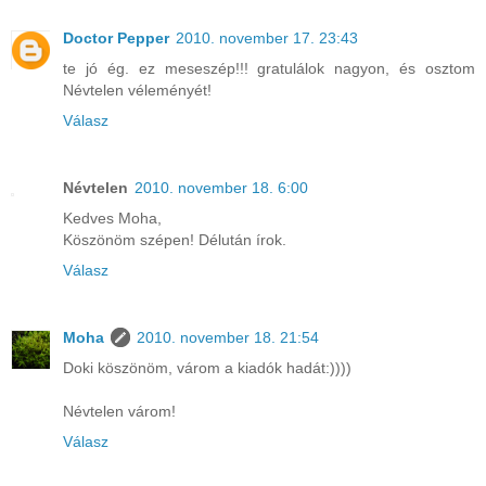
Doctor Pepper
2010. november 17. 23:43
te jó ég. ez meseszép!!! gratulálok nagyon, és osztom
Névtelen véleményét!
Válasz
Névtelen
2010. november 18. 6:00
Kedves Moha,
Köszönöm szépen! Délután írok.
Válasz
Moha
2010. november 18. 21:54
Doki köszönöm, várom a kiadók hadát:))))
Névtelen várom!
Válasz