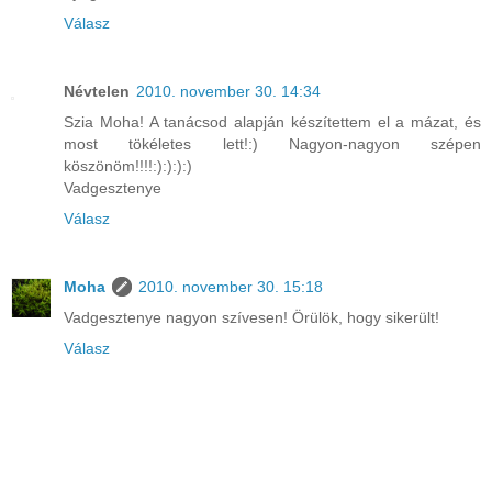
Válasz
Névtelen
2010. november 30. 14:34
Szia Moha! A tanácsod alapján készítettem el a mázat, és
most tökéletes lett!:) Nagyon-nagyon szépen
köszönöm!!!!:):):):)
Vadgesztenye
Válasz
Moha
2010. november 30. 15:18
Vadgesztenye nagyon szívesen! Örülök, hogy sikerült!
Válasz