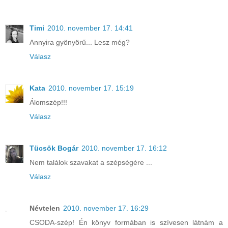
Timi
2010. november 17. 14:41
Annyira gyönyörű... Lesz még?
Válasz
Kata
2010. november 17. 15:19
Álomszép!!!
Válasz
Tücsök Bogár
2010. november 17. 16:12
Nem találok szavakat a szépségére ...
Válasz
Névtelen
2010. november 17. 16:29
CSODA-szép! Én könyv formában is szívesen látnám a