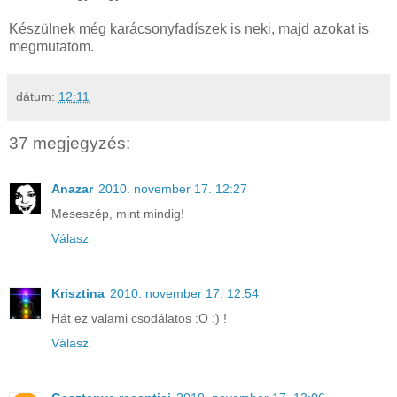
Készülnek még karácsonyfadíszek is neki, majd azokat is
megmutatom.
dátum:
12:11
37 megjegyzés:
Anazar
2010. november 17. 12:27
Meseszép, mint mindig!
Válasz
Krisztina
2010. november 17. 12:54
Hát ez valami csodálatos :O :) !
Válasz