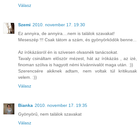
Válasz
Szemi
2010. november 17. 19:30
Ez annyira, de annyira....nem is találok szavakat!
Meseszép !!! Csak tátom a szám, és gyönyörködök benne...
Az írókázásról én is szivesen olvasnék tanácsokat.
Tavaly csináltam először mézest, hát az írókázás , az izé,
finoman szólva is hagyott némi kívánnivalót maga után. :))
Szerencsére akiknek adtam, nem voltak túl kritikusak
velem. :))
Válasz
Bianka
2010. november 17. 19:35
Gyönyörű, nem találok szavakat
Válasz