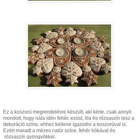
Ez a koszorú megrendelésre készült, aki kérte, csak annyit
mondott, hogy nála idén fehér, ezüst, lila és rózsaszín lesz a
dekoráció színe, ehhez kellene igazodni a koszorúval is.
Ezért maradt a mézes natúr színe, fehér írókával és
rózsaszín gyöngyökkel.