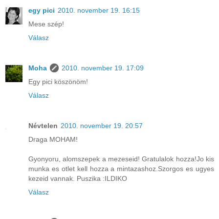
egy pici
2010. november 19. 16:15
Mese szép!
Válasz
Moha
2010. november 19. 17:09
Egy pici köszönöm!
Válasz
Névtelen
2010. november 19. 20:57
Draga MOHAM!
Gyonyoru, alomszepek a mezeseid! Gratulalok hozza!Jo kis
munka es otlet kell hozza a mintazashoz.Szorgos es ugyes
kezeid vannak. Puszika :ILDIKO
Válasz