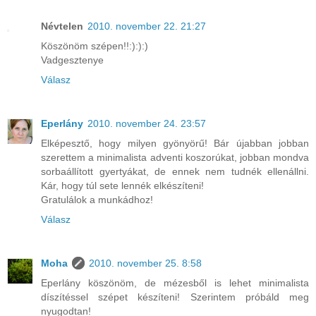
Névtelen
2010. november 22. 21:27
Köszönöm szépen!!:):):)
Vadgesztenye
Válasz
Eperlány
2010. november 24. 23:57
Elképesztő, hogy milyen gyönyörű! Bár újabban jobban
szerettem a minimalista adventi koszorúkat, jobban mondva
sorbaállított gyertyákat, de ennek nem tudnék ellenállni.
Kár, hogy túl sete lennék elkészíteni!
Gratulálok a munkádhoz!
Válasz
Moha
2010. november 25. 8:58
Eperlány köszönöm, de mézesből is lehet minimalista
díszítéssel szépet készíteni! Szerintem próbáld meg
nyugodtan!