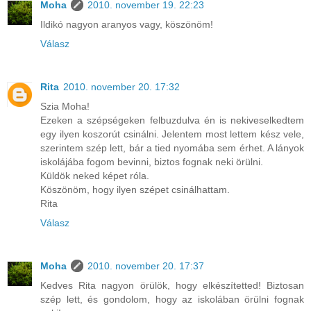
Moha
2010. november 19. 22:23
Ildikó nagyon aranyos vagy, köszönöm!
Válasz
Rita
2010. november 20. 17:32
Szia Moha!
Ezeken a szépségeken felbuzdulva én is nekiveselkedtem
egy ilyen koszorút csinálni. Jelentem most lettem kész vele,
szerintem szép lett, bár a tied nyomába sem érhet. A lányok
iskolájába fogom bevinni, biztos fognak neki örülni.
Küldök neked képet róla.
Köszönöm, hogy ilyen szépet csinálhattam.
Rita
Válasz
Moha
2010. november 20. 17:37
Kedves Rita nagyon örülök, hogy elkészítetted! Biztosan
szép lett, és gondolom, hogy az iskolában örülni fognak