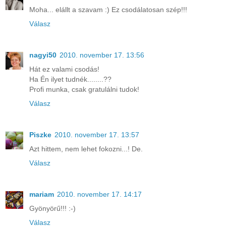
Moha... elállt a szavam :) Ez csodálatosan szép!!!
Válasz
nagyi50
2010. november 17. 13:56
Hát ez valami csodás!
Ha Én ilyet tudnék........??
Profi munka, csak gratulálni tudok!
Válasz
Piszke
2010. november 17. 13:57
Azt hittem, nem lehet fokozni...! De.
Válasz
mariam
2010. november 17. 14:17
Gyönyörű!!! :-)
Válasz