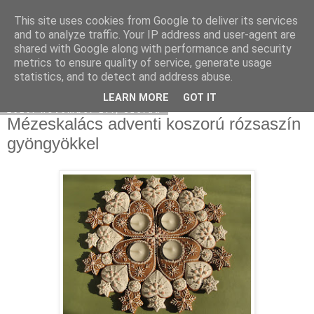
This site uses cookies from Google to deliver its services
Moha Konyha
and to analyze traffic. Your IP address and user-agent are
shared with Google along with performance and security
metrics to ensure quality of service, generate usage
statistics, and to detect and address abuse.
▼
LEARN MORE
GOT IT
2010. november 17., szerda
Mézeskalács adventi koszorú rózsaszín
gyöngyökkel