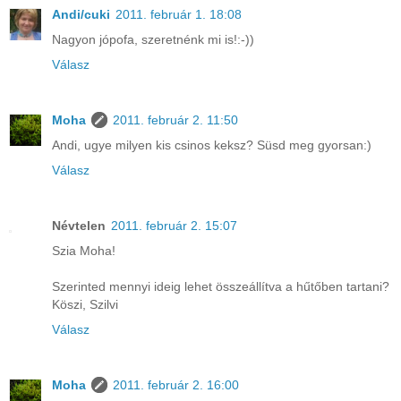
Andi/cuki
2011. február 1. 18:08
Nagyon jópofa, szeretnénk mi is!:-))
Válasz
Moha
2011. február 2. 11:50
Andi, ugye milyen kis csinos keksz? Süsd meg gyorsan:)
Válasz
Névtelen
2011. február 2. 15:07
Szia Moha!
Szerinted mennyi ideig lehet összeállítva a hűtőben tartani?
Köszi, Szilvi
Válasz
Moha
2011. február 2. 16:00