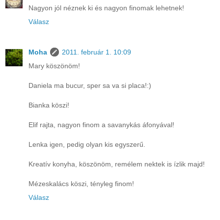
Nagyon jól néznek ki és nagyon finomak lehetnek!
Válasz
Moha
2011. február 1. 10:09
Mary köszönöm!
Daniela ma bucur, sper sa va si placa!:)
Bianka köszi!
Elif rajta, nagyon finom a savanykás áfonyával!
Lenka igen, pedig olyan kis egyszerű.
Kreatív konyha, köszönöm, remélem nektek is ízlik majd!
Mézeskalács köszi, tényleg finom!
Válasz