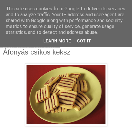
This site uses cookies from Google to deliver its services
Moha Konyha
and to analyze traffic. Your IP address and user-agent are
shared with Google along with performance and security
metrics to ensure quality of service, generate usage
statistics, and to detect and address abuse.
▼
LEARN MORE
GOT IT
2011. január 31., hétfő
Áfonyás csíkos keksz