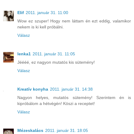
Elif
2011. január 31. 11:00
Wow ez szuper! Hogy nem láttam én ezt eddig, valamikor
nekem is ki kell próbálni.
Válasz
lenka1
2011. január 31. 11:05
Jéééé, ez nagyon mutatós kis sütemény!
Válasz
Kreatív konyha
2011. január 31. 14:38
Nagyon helyes, mutatós sütemény! Szerintem én is
kipróbálom a hétvégén! Köszi a receptet!
Válasz
Mézeskalács
2011. január 31. 18:05