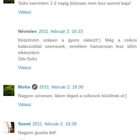
Szilvi szerintem 1-2 napig biztosan nem lesz semmi baja!
Válasz
Névtelen
2011. február 2. 16:23
Köszönöm szépen a gyors választ!:) Még a csíkos
kalácsoddal szemezek, remélem hamarosan lesz időm
elkészíteni.
Üdv.Szilvi
Válasz
Moha
2011. február 2. 16:30
Nagyon szívesen, látom téged a csíkosok bűvölnek el:)
Válasz
Szemi
2011. február 2. 18:28
Nagyon guszta lett!