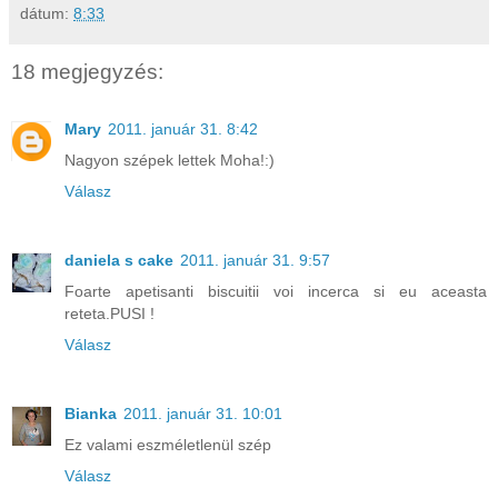
dátum:
8:33
18 megjegyzés:
Mary
2011. január 31. 8:42
Nagyon szépek lettek Moha!:)
Válasz
daniela s cake
2011. január 31. 9:57
Foarte apetisanti biscuitii voi incerca si eu aceasta
reteta.PUSI !
Válasz
Bianka
2011. január 31. 10:01
Ez valami eszméletlenül szép
Válasz