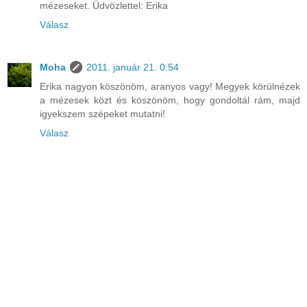
mézeseket. Üdvözlettel: Erika
Válasz
Moha
2011. január 21. 0:54
Erika nagyon köszönöm, aranyos vagy! Megyek körülnézek
a mézesek közt és köszönöm, hogy gondoltál rám, majd
igyekszem szépeket mutatni!
Válasz