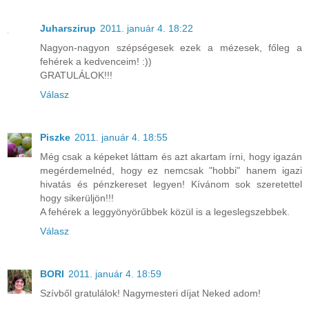
Juharszirup
2011. január 4. 18:22
Nagyon-nagyon szépségesek ezek a mézesek, főleg a
fehérek a kedvenceim! :))
GRATULÁLOK!!!
Válasz
Piszke
2011. január 4. 18:55
Még csak a képeket láttam és azt akartam írni, hogy igazán
megérdemelnéd, hogy ez nemcsak "hobbi" hanem igazi
hivatás és pénzkereset legyen! Kívánom sok szeretettel
hogy sikerüljön!!!
A fehérek a leggyönyörűbbek közül is a legeslegszebbek.
Válasz
BORI
2011. január 4. 18:59
Szívből gratulálok! Nagymesteri díjat Neked adom!