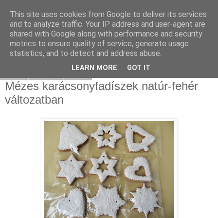
This site uses cookies from Google to deliver its services
Moha Konyha
and to analyze traffic. Your IP address and user-agent are
shared with Google along with performance and security
metrics to ensure quality of service, generate usage
statistics, and to detect and address abuse.
▼
LEARN MORE
GOT IT
2011. január 4., kedd
Mézes karácsonyfadíszek natúr-fehér
változatban