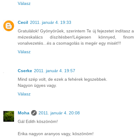
Válasz
Cecil
2011. január 4. 19:33
Gratulálok! Gyönyörűek, szerintem Te új fejezetet indítasz a
mézeskalács díszítésben!Légiesen könnyed, finom
vonalvezetés...és a csomagolás is megér egy misét!!!
Válasz
Cserke
2011. január 4. 19:57
Mind szép volt, de ezek a fehérek legszebbek.
Nagyon ügyes vagy.
Válasz
Moha
2011. január 4. 20:08
Gál Edith köszönöm!
Erika nagyon aranyos vagy, köszönöm!