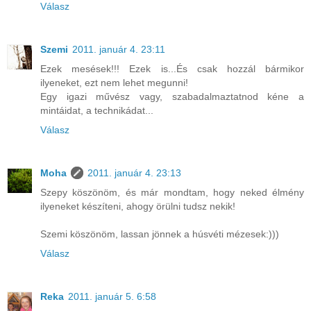
Válasz
Szemi
2011. január 4. 23:11
Ezek mesések!!! Ezek is...És csak hozzál bármikor
ilyeneket, ezt nem lehet megunni!
Egy igazi művész vagy, szabadalmaztatnod kéne a
mintáidat, a technikádat...
Válasz
Moha
2011. január 4. 23:13
Szepy köszönöm, és már mondtam, hogy neked élmény
ilyeneket készíteni, ahogy örülni tudsz nekik!
Szemi köszönöm, lassan jönnek a húsvéti mézesek:)))
Válasz
Reka
2011. január 5. 6:58