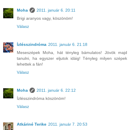
Moha
2011. január 6. 20:11
Brigi aranyos vagy, köszönöm!
Válasz
Ízlésszindróma
2011. január 6. 21:18
Meseszépek Moha, hát tényleg bámulatos! Jövök majd
tanulni, ha egyszer eljutok idáig! Tényleg milyen szépek
lehettek a fán!
Válasz
Moha
2011. január 6. 22:12
Ízlésszindróma köszönöm!
Válasz
Atkáriné Terike
2011. január 7. 20:53