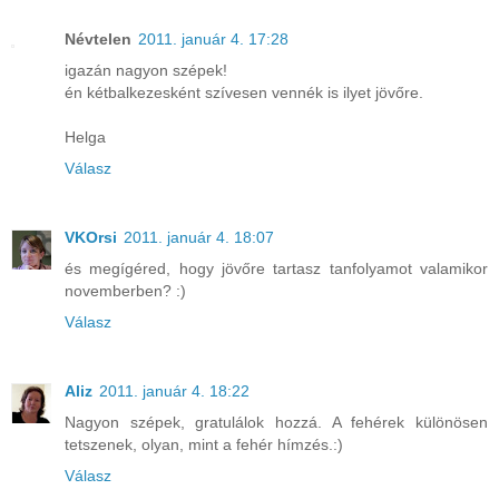
Névtelen
2011. január 4. 17:28
igazán nagyon szépek!
én kétbalkezesként szívesen vennék is ilyet jövőre.
Helga
Válasz
VKOrsi
2011. január 4. 18:07
és megígéred, hogy jövőre tartasz tanfolyamot valamikor
novemberben? :)
Válasz
Aliz
2011. január 4. 18:22
Nagyon szépek, gratulálok hozzá. A fehérek különösen
tetszenek, olyan, mint a fehér hímzés.:)
Válasz