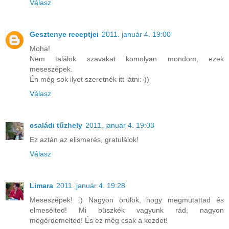
Válasz
Gesztenye receptjei
2011. január 4. 19:00
Moha!
Nem találok szavakat komolyan mondom, ezek
meseszépek.
Én még sok ilyet szeretnék itt látni:-))
Válasz
családi tűzhely
2011. január 4. 19:03
Ez aztán az elismerés, gratulálok!
Válasz
Limara
2011. január 4. 19:28
Meseszépek! :) Nagyon örülök, hogy megmutattad és
elmesélted! Mi büszkék vagyunk rád, nagyon
megérdemelted! És ez még csak a kezdet!