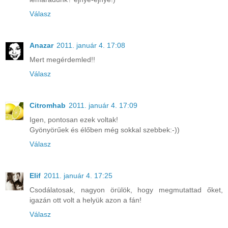
Válasz
Anazar
2011. január 4. 17:08
Mert megérdemled!!
Válasz
Citromhab
2011. január 4. 17:09
Igen, pontosan ezek voltak!
Gyönyörűek és élőben még sokkal szebbek:-))
Válasz
Elif
2011. január 4. 17:25
Csodálatosak, nagyon örülök, hogy megmutattad őket,
igazán ott volt a helyük azon a fán!
Válasz