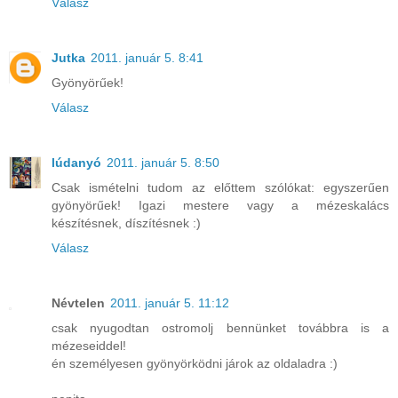
Válasz
Jutka
2011. január 5. 8:41
Gyönyörűek!
Válasz
lúdanyó
2011. január 5. 8:50
Csak ismételni tudom az előttem szólókat: egyszerűen
gyönyörűek! Igazi mestere vagy a mézeskalács
készítésnek, díszítésnek :)
Válasz
Névtelen
2011. január 5. 11:12
csak nyugodtan ostromolj bennünket továbbra is a
mézeseiddel!
én személyesen gyönyörködni járok az oldaladra :)