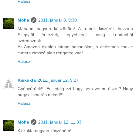
Válasz
Moha
2011. január 8. 9:30
Mariann nagyon köszönöm! A remek kiszúrók hozzám
Szepytől érkeztek, egyébként pedig Londonból
származnak.
Az Amazon oldalon láttam hasonlókat, a christmas cookie
cutters címszó alatt rengeteg van!
Válasz
Kiskukta
2011. január 12. 9:27
Gyönyörűek!!! Én eddig ezt hogy nem vetem észre? Nagy
nagy elismerés neked!!!
Válasz
Moha
2011. január 12. 11:33
Kiskukta nagyon köszönöm!