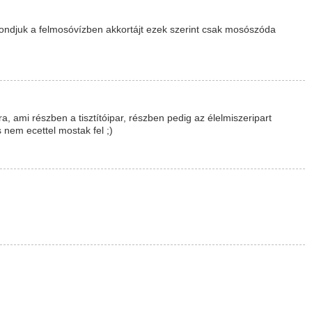
Mondjuk a felmosóvízben akkortájt ezek szerint csak mosószóda
 ami részben a tisztítóipar, részben pedig az élelmiszeripart
 nem ecettel mostak fel ;)