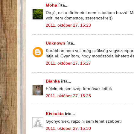
Moha
írta...
De jó, ezt a történetet nem is tudtam hozzá! 
volt, nem domestos, szerencsére:))
2011. október 27. 15:23
Unknown
írta...
Korábban nem volt még szükség vegyszeriparra,
látja el. Gyanítom, hogy mosószóda lehetett és
2011. október 27. 15:27
Bianka
írta...
Félelmetesen szép formásak lettek
2011. október 27. 15:28
Kiskukta
írta...
Gyönyörűek, rajzolni sem lehet szebbet!
2011. október 27. 15:30