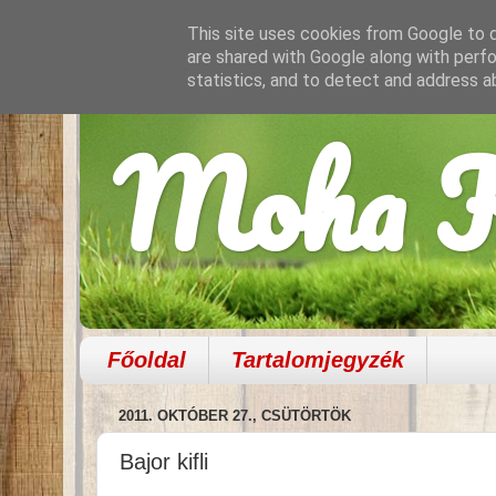
This site uses cookies from Google to de
are shared with Google along with perfo
statistics, and to detect and address a
Moha K
Főoldal
Tartalomjegyzék
2011. OKTÓBER 27., CSÜTÖRTÖK
Bajor kifli