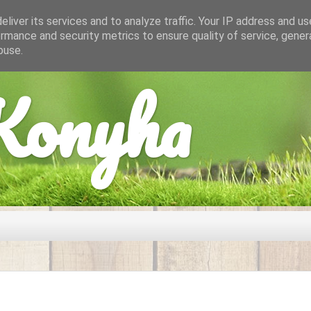
liver its services and to analyze traffic. Your IP address and u
rmance and security metrics to ensure quality of service, gene
buse.
onyha