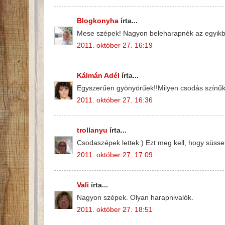
Blogkonyha
írta...
Mese szépek! Nagyon beleharapnék az egyikbe..
2011. október 27. 16:19
Kálmán Adél
írta...
Egyszerűen gyönyörűek!!Milyen csodás színűk
2011. október 27. 16:36
trollanyu
írta...
Csodaszépek lettek:) Ezt meg kell, hogy süsse
2011. október 27. 17:09
Vali
írta...
Nagyon szépek. Olyan harapnivalók.
2011. október 27. 18:51