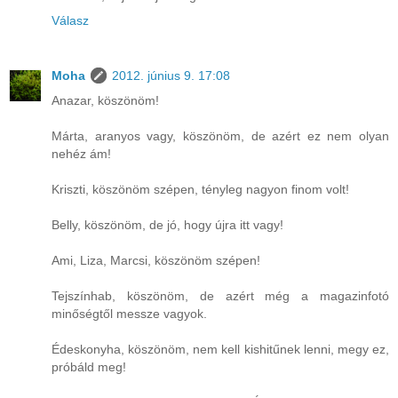
Válasz
Moha
2012. június 9. 17:08
Anazar, köszönöm!
Márta, aranyos vagy, köszönöm, de azért ez nem olyan
nehéz ám!
Kriszti, köszönöm szépen, tényleg nagyon finom volt!
Belly, köszönöm, de jó, hogy újra itt vagy!
Ami, Liza, Marcsi, köszönöm szépen!
Tejszínhab, köszönöm, de azért még a magazinfotó
minőségtől messze vagyok.
Édeskonyha, köszönöm, nem kell kishitűnek lenni, megy ez,
próbáld meg!