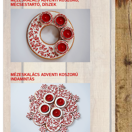
MÉZESKALÁCS ADVENTI KOSZORÚ,
MÉCSESTARTÓ, DÍSZEK
MÉZESKALÁCS ADVENTI KOSZORÚ
INDAMINTÁS