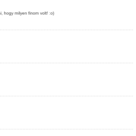
, hogy milyen finom volt! :o)