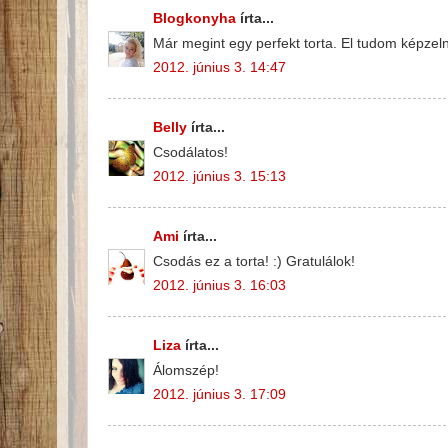
Blogkonyha
írta...
Már megint egy perfekt torta. El tudom képzelni
2012. június 3. 14:47
Belly
írta...
Csodálatos!
2012. június 3. 15:13
Ami
írta...
Csodás ez a torta! :) Gratulálok!
2012. június 3. 16:03
Liza
írta...
Álomszép!
2012. június 3. 17:09