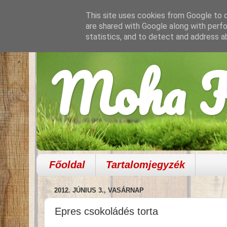
This site uses cookies from Google to de
are shared with Google along with perfo
statistics, and to detect and address a
Moha K
Főoldal
Tartalomjegyzék
2012. JÚNIUS 3., VASÁRNAP
Epres csokoládés torta