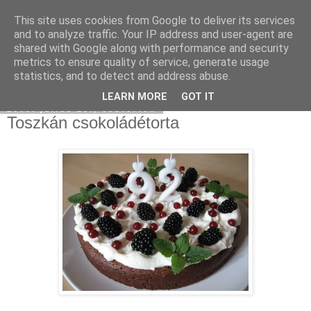
This site uses cookies from Google to deliver its services
Moha Konyha
and to analyze traffic. Your IP address and user-agent are
shared with Google along with performance and security
metrics to ensure quality of service, generate usage
statistics, and to detect and address abuse.
▼
LEARN MORE
GOT IT
2009. július 23., csütörtök
Toszkán csokoládétorta