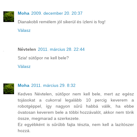
Moha
2009. december 20. 20:37
Dianakobli remélem jól sikerül és ízleni is fog!
Válasz
Névtelen
2011. március 28. 22:44
Szia! sütőpor ne kell bele?
Válasz
Moha
2011. március 29. 8:32
Kedves Névtelen, sütőpor nem kell bele, mert az egész
tojásokat a cukorral legalább 10 percig keverem a
robotgéppel, így nagyon sűrű habbá válik, ha ebbe
óvatosan keverem bele a többi hozzávalót, akkor nem törik
össze, megmarad a szerkezete.
Ez egyébként is sűrűbb fajta tészta, nem kell a lazítószer
hozzá.