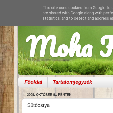
This site uses cookies from Google to de
are shared with Google along with perfo
statistics, and to detect and address a
Moha K
Főoldal
Tartalomjegyzék
2009. OKTÓBER 9., PÉNTEK
Sütőostya