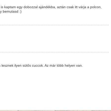
is kaptam egy dobozzal ajándékba, aztán csak itt várja a polcon,
gy bemutasd :)
s lesznek ilyen sütős cuccok. Az már több helyen van.