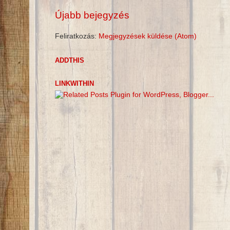
Újabb bejegyzés
Feliratkozás:
Megjegyzések küldése (Atom)
ADDTHIS
LINKWITHIN