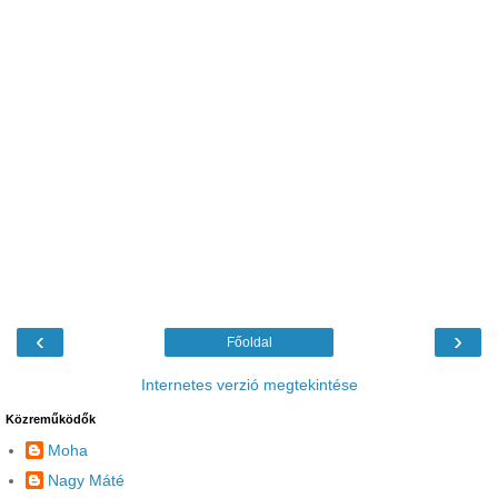
‹
›
Főoldal
Internetes verzió megtekintése
Közreműködők
Moha
Nagy Máté