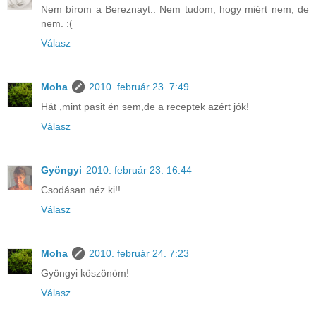
Nem bírom a Bereznayt.. Nem tudom, hogy miért nem, de
nem. :(
Válasz
Moha
2010. február 23. 7:49
Hát ,mint pasit én sem,de a receptek azért jók!
Válasz
Gyöngyi
2010. február 23. 16:44
Csodásan néz ki!!
Válasz
Moha
2010. február 24. 7:23
Gyöngyi köszönöm!
Válasz