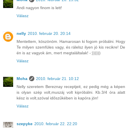
Andi nagyon finom is lett!
Válasz
nelly
2010. február 20. 20:14
Mentettem, köszönöm. Hamarosan ki fogom próbálni. Hogy
Te milyen szemfüles vagy, és rálelsz ilyen jó kis recikre! De
én is az vagyok ám, mert megtaláltalak! -:))))))
Válasz
Moha
2010. február 21. 10:12
Nelly szeretem Bereznay receptjeit, ez pedig még a képen
is olyan szép volt,muszáj volt kipróbálni. Kb.3/4 óra alatt
kész is volt,szóval időszűkében is kapóra jön!
Válasz
szepyke
2010. február 22. 22:20