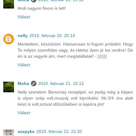
Andi nagyon finom is lett!
Válasz
nelly
2010. február 20. 20:14
Mentettem, köszönöm. Hamarosan ki fogom próbálni. Hogy
Te milyen szemfüles vagy, és rálelsz ilyen jó kis recikre! De
én is az vagyok ám, mert megtaláltalak! -:))))))
Válasz
Moha
2010. február 21. 10:12
Nelly szeretem Bereznay receptjeit, ez pedig még a képen
is olyan szép volt,muszáj volt kipróbálni. Kb.3/4 óra alatt
kész is volt,szóval időszűkében is kapóra jön!
Válasz
szepyke
2010. február 22. 22:20