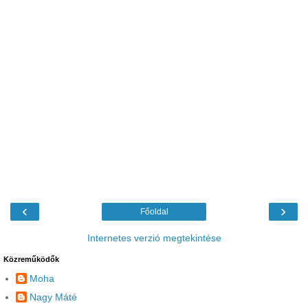
‹
›
Főoldal
Internetes verzió megtekintése
Közreműködők
Moha
Nagy Máté