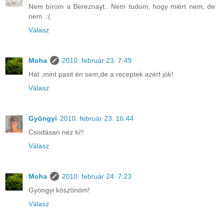
Nem bírom a Bereznayt.. Nem tudom, hogy miért nem, de
nem. :(
Válasz
Moha
2010. február 23. 7:49
Hát ,mint pasit én sem,de a receptek azért jók!
Válasz
Gyöngyi
2010. február 23. 16:44
Csodásan néz ki!!
Válasz
Moha
2010. február 24. 7:23
Gyöngyi köszönöm!
Válasz