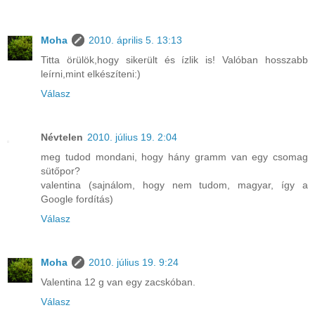
Moha
2010. április 5. 13:13
Titta örülök,hogy sikerült és ízlik is! Valóban hosszabb
leírni,mint elkészíteni:)
Válasz
Névtelen
2010. július 19. 2:04
meg tudod mondani, hogy hány gramm van egy csomag
sütőpor?
valentina (sajnálom, hogy nem tudom, magyar, így a
Google fordítás)
Válasz
Moha
2010. július 19. 9:24
Valentina 12 g van egy zacskóban.
Válasz