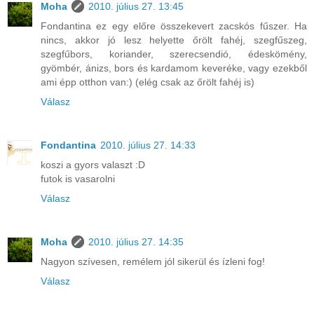
Moha
2010. július 27. 13:45
Fondantina ez egy előre összekevert zacskós fűszer. Ha
nincs, akkor jó lesz helyette őrölt fahéj, szegfűszeg,
szegfűbors, koriander, szerecsendió, édeskömény,
gyömbér, ánizs, bors és kardamom keveréke, vagy ezekből
ami épp otthon van:) (elég csak az őrölt fahéj is)
Válasz
Fondantina
2010. július 27. 14:33
koszi a gyors valaszt :D
futok is vasarolni
Válasz
Moha
2010. július 27. 14:35
Nagyon szívesen, remélem jól sikerül és ízleni fog!
Válasz