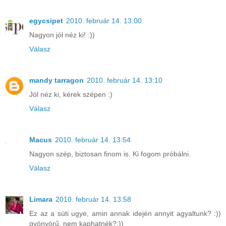
egycsipet
2010. február 14. 13:00
Nagyon jól néz ki! :))
Válasz
mandy tarragon
2010. február 14. 13:10
Jól néz ki, kérek szépen :)
Válasz
Macus
2010. február 14. 13:54
Nagyon szép, biztosan finom is. Ki fogom próbálni.
Válasz
Limara
2010. február 14. 13:58
Ez az a süti ugye, amin annak idején annyit agyaltunk? :))
gyönyörű, nem kaphatnék?:))