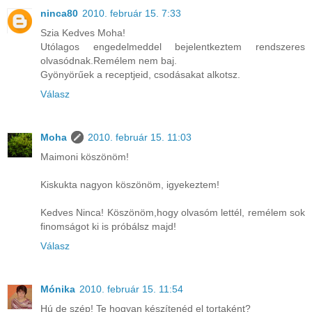
ninca80
2010. február 15. 7:33
Szia Kedves Moha!
Utólagos engedelmeddel bejelentkeztem rendszeres
olvasódnak.Remélem nem baj.
Gyönyörűek a receptjeid, csodásakat alkotsz.
Válasz
Moha
2010. február 15. 11:03
Maimoni köszönöm!
Kiskukta nagyon köszönöm, igyekeztem!
Kedves Ninca! Köszönöm,hogy olvasóm lettél, remélem sok
finomságot ki is próbálsz majd!
Válasz
Mónika
2010. február 15. 11:54
Hú de szép! Te hogyan készítenéd el tortaként?