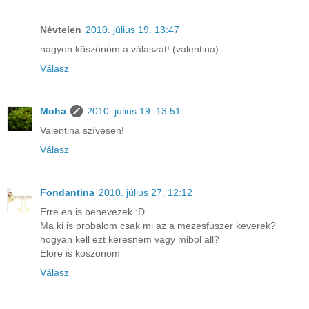
Névtelen
2010. július 19. 13:47
nagyon köszönöm a válaszát! (valentina)
Válasz
Moha
2010. július 19. 13:51
Valentina szívesen!
Válasz
Fondantina
2010. július 27. 12:12
Erre en is benevezek :D
Ma ki is probalom csak mi az a mezesfuszer keverek?
hogyan kell ezt keresnem vagy mibol all?
Elore is koszonom
Válasz