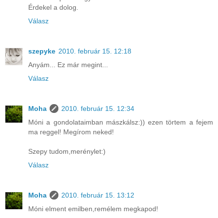
Érdekel a dolog.
Válasz
szepyke
2010. február 15. 12:18
Anyám... Ez már megint...
Válasz
Moha
2010. február 15. 12:34
Móni a gondolataimban mászkálsz:)) ezen törtem a fejem
ma reggel! Megírom neked!
Szepy tudom,merénylet:)
Válasz
Moha
2010. február 15. 13:12
Móni elment emilben,remélem megkapod!