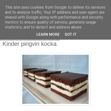
This site uses cookies from Google to deliver its services
Moha Konyha
and to analyze traffic. Your IP address and user-agent are
shared with Google along with performance and security
metrics to ensure quality of service, generate usage
statistics, and to detect and address abuse.
▼
LEARN MORE
GOT IT
2010. február 14., vasárnap
Kinder pingvin kocka