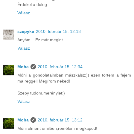
Érdekel a dolog.
Válasz
szepyke
2010. február 15. 12:18
Anyám... Ez már megint...
Válasz
Moha
2010. február 15. 12:34
Móni a gondolataimban mászkálsz:)) ezen törtem a fejem
ma reggel! Megírom neked!
Szepy tudom,merénylet:)
Válasz
Moha
2010. február 15. 13:12
Móni elment emilben,remélem megkapod!