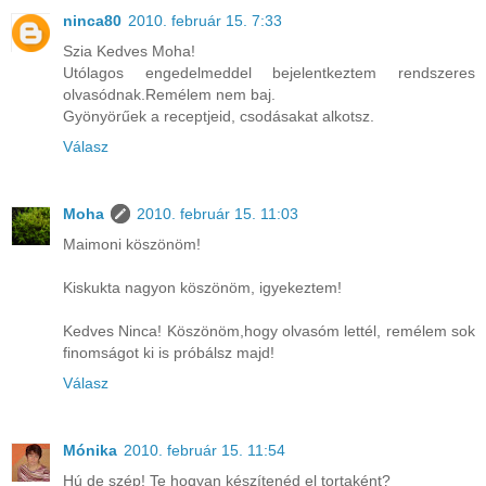
ninca80
2010. február 15. 7:33
Szia Kedves Moha!
Utólagos engedelmeddel bejelentkeztem rendszeres
olvasódnak.Remélem nem baj.
Gyönyörűek a receptjeid, csodásakat alkotsz.
Válasz
Moha
2010. február 15. 11:03
Maimoni köszönöm!
Kiskukta nagyon köszönöm, igyekeztem!
Kedves Ninca! Köszönöm,hogy olvasóm lettél, remélem sok
finomságot ki is próbálsz majd!
Válasz
Mónika
2010. február 15. 11:54
Hú de szép! Te hogyan készítenéd el tortaként?