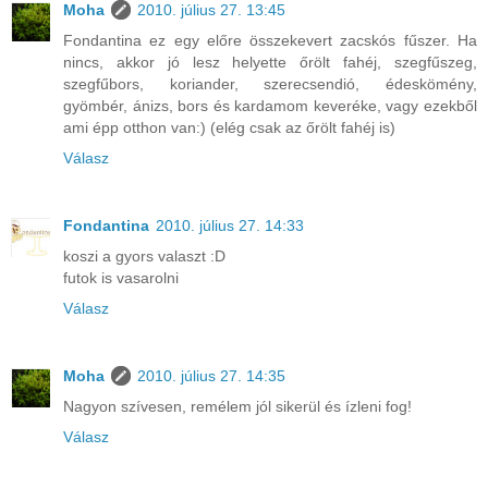
Moha
2010. július 27. 13:45
Fondantina ez egy előre összekevert zacskós fűszer. Ha
nincs, akkor jó lesz helyette őrölt fahéj, szegfűszeg,
szegfűbors, koriander, szerecsendió, édeskömény,
gyömbér, ánizs, bors és kardamom keveréke, vagy ezekből
ami épp otthon van:) (elég csak az őrölt fahéj is)
Válasz
Fondantina
2010. július 27. 14:33
koszi a gyors valaszt :D
futok is vasarolni
Válasz
Moha
2010. július 27. 14:35
Nagyon szívesen, remélem jól sikerül és ízleni fog!
Válasz