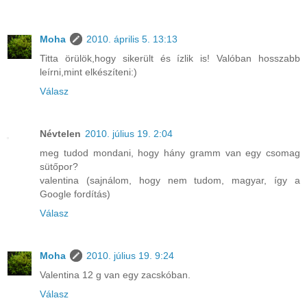
Moha
2010. április 5. 13:13
Titta örülök,hogy sikerült és ízlik is! Valóban hosszabb
leírni,mint elkészíteni:)
Válasz
Névtelen
2010. július 19. 2:04
meg tudod mondani, hogy hány gramm van egy csomag
sütőpor?
valentina (sajnálom, hogy nem tudom, magyar, így a
Google fordítás)
Válasz
Moha
2010. július 19. 9:24
Valentina 12 g van egy zacskóban.
Válasz