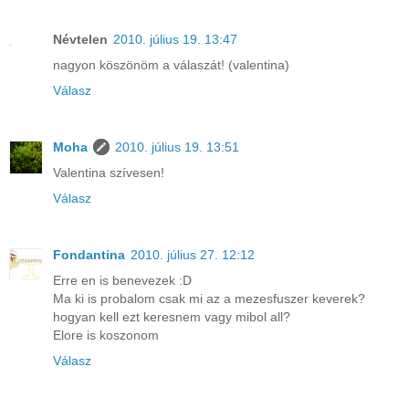
Névtelen
2010. július 19. 13:47
nagyon köszönöm a válaszát! (valentina)
Válasz
Moha
2010. július 19. 13:51
Valentina szívesen!
Válasz
Fondantina
2010. július 27. 12:12
Erre en is benevezek :D
Ma ki is probalom csak mi az a mezesfuszer keverek?
hogyan kell ezt keresnem vagy mibol all?
Elore is koszonom
Válasz