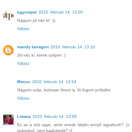
egycsipet
2010. február 14. 13:00
Nagyon jól néz ki! :))
Válasz
mandy tarragon
2010. február 14. 13:10
Jól néz ki, kérek szépen :)
Válasz
Macus
2010. február 14. 13:54
Nagyon szép, biztosan finom is. Ki fogom próbálni.
Válasz
Limara
2010. február 14. 13:58
Ez az a süti ugye, amin annak idején annyit agyaltunk? :))
gyönyörű, nem kaphatnék?:))