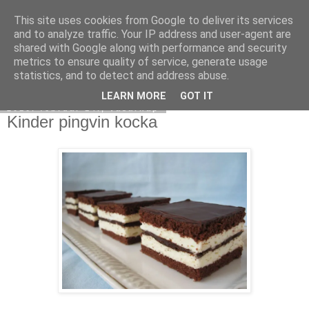
This site uses cookies from Google to deliver its services
Moha Konyha
and to analyze traffic. Your IP address and user-agent are
shared with Google along with performance and security
metrics to ensure quality of service, generate usage
statistics, and to detect and address abuse.
▼
LEARN MORE
GOT IT
2010. február 14., vasárnap
Kinder pingvin kocka