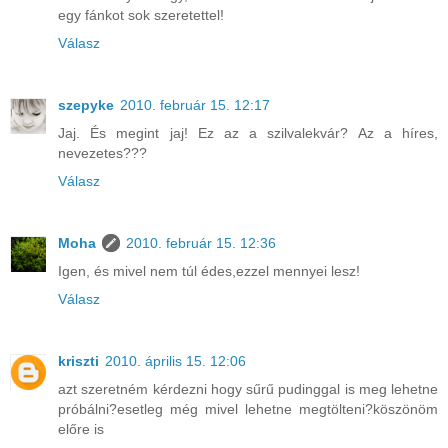
egy fánkot sok szeretettel!
Válasz
szepyke
2010. február 15. 12:17
Jaj. És megint jaj! Ez az a szilvalekvár? Az a híres,
nevezetes???
Válasz
Moha
2010. február 15. 12:36
Igen, és mivel nem túl édes,ezzel mennyei lesz!
Válasz
kriszti
2010. április 15. 12:06
azt szeretném kérdezni hogy sűrű pudinggal is meg lehetne
próbálni?esetleg még mivel lehetne megtölteni?köszönöm
előre is