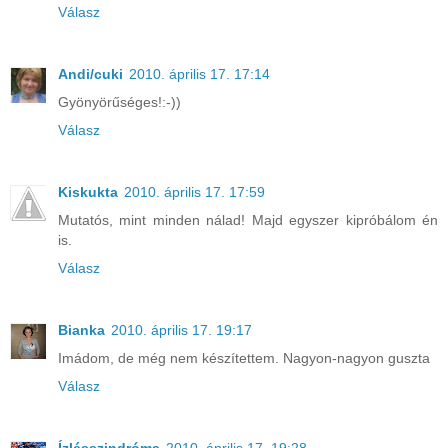
Válasz
Andi/cuki
2010. április 17. 17:14
Gyönyörűséges!:-))
Válasz
Kiskukta
2010. április 17. 17:59
Mutatós, mint minden nálad! Majd egyszer kipróbálom én
is.
Válasz
Bianka
2010. április 17. 19:17
Imádom, de még nem készítettem. Nagyon-nagyon guszta
Válasz
Ízlésszindróma
2010. április 17. 19:28