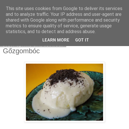
This site uses cookies from Google to deliver its services
Moha Konyha
and to analyze traffic. Your IP address and user-agent are
shared with Google along with performance and security
metrics to ensure quality of service, generate usage
statistics, and to detect and address abuse.
▼
LEARN MORE
GOT IT
2010. április 17., szombat
Gőzgombóc