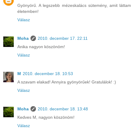
Gyönyörű. A legszebb mézeskalács sütemény, amit láttam
életemben!
Válasz
Moha
2010. december 17. 22:11
Anika nagyon köszönöm!
Válasz
M
2010. december 18. 10:53
A szavam elakad! Annyira gyönyörűek! Gratulálok! :)
Válasz
Moha
2010. december 18. 13:48
Kedves M, nagyon köszönöm!
Válasz