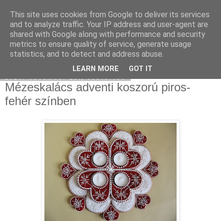
This site uses cookies from Google to deliver its services
Moha Konyha
and to analyze traffic. Your IP address and user-agent are
shared with Google along with performance and security
metrics to ensure quality of service, generate usage
statistics, and to detect and address abuse.
▼
LEARN MORE
GOT IT
2010. november 25., csütörtök
Mézeskalács adventi koszorú piros-
fehér színben