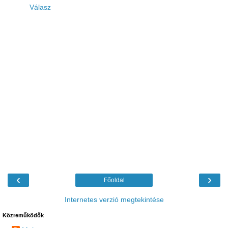
Válasz
‹
›
Főoldal
Internetes verzió megtekintése
Közreműködők