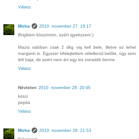
Válasz
Moha
2010. november 27. 19:17
Brigikém köszönöm, azért igyekszem:)
Mazsi valóban csak 2 dkg vaj kell bele, illetve ez lehet
margarin is. Egyszer kifelejtettem véletlenül belőle, úgy sem
lett baja, de azért nem árt egy kis zsiradék benne.
Válasz
Névtelen
2010. november 28. 20:45
köszi
pepita
Válasz
Moha
2010. november 28. 21:53
Szívesen!