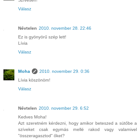
Válasz
Névtelen
2010. november 28. 22:46
Ez is gyönyörű szép lett!
Lívia
Válasz
Moha
2010. november 29. 0:36
Lívia köszönöm!
Válasz
Névtelen
2010. november 29. 6:52
Kedves Moha!
Azt szeretném kérdezni, hogy amikor beteszed a sütőbe a
szíveket csak egymás mellé rakod vagy valamivel
"összeragasztod" őket?