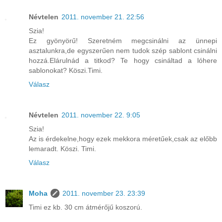
Névtelen
2011. november 21. 22:56
Szia!
Ez gyönyörű! Szeretném megcsinálni az ünnepi
asztalunkra,de egyszerűen nem tudok szép sablont csinálni
hozzá.Elárulnád a titkod? Te hogy csináltad a lóhere
sablonokat? Köszi.Timi.
Válasz
Névtelen
2011. november 22. 9:05
Szia!
Az is érdekelne,hogy ezek mekkora méretűek,csak az előbb
lemaradt. Köszi. Timi.
Válasz
Moha
2011. november 23. 23:39
Timi ez kb. 30 cm átmérőjű koszorú.