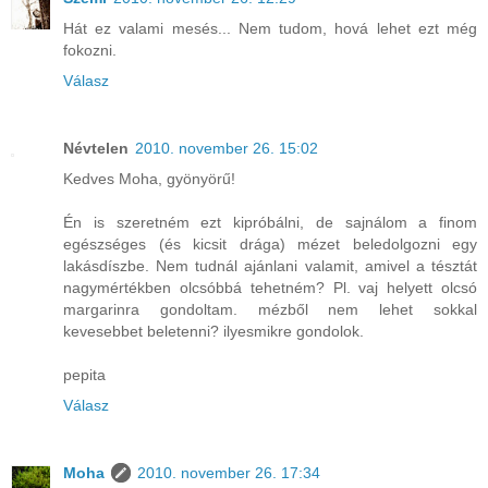
Hát ez valami mesés... Nem tudom, hová lehet ezt még
fokozni.
Válasz
Névtelen
2010. november 26. 15:02
Kedves Moha, gyönyörű!
Én is szeretném ezt kipróbálni, de sajnálom a finom
egészséges (és kicsit drága) mézet beledolgozni egy
lakásdíszbe. Nem tudnál ajánlani valamit, amivel a tésztát
nagymértékben olcsóbbá tehetném? Pl. vaj helyett olcsó
margarinra gondoltam. mézből nem lehet sokkal
kevesebbet beletenni? ilyesmikre gondolok.
pepita
Válasz
Moha
2010. november 26. 17:34