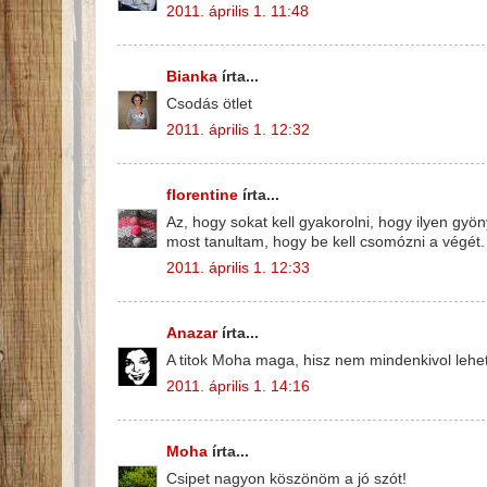
2011. április 1. 11:48
Bianka
írta...
Csodás ötlet
2011. április 1. 12:32
florentine
írta...
Az, hogy sokat kell gyakorolni, hogy ilyen gyö
most tanultam, hogy be kell csomózni a végét.
2011. április 1. 12:33
Anazar
írta...
A titok Moha maga, hisz nem mindenkivol lehet
2011. április 1. 14:16
Moha
írta...
Csipet nagyon köszönöm a jó szót!