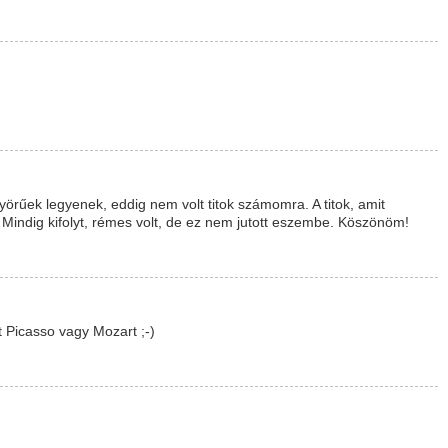
nyörűek legyenek, eddig nem volt titok számomra. A titok, amit
 Mindig kifolyt, rémes volt, de ez nem jutott eszembe. Köszönöm!
 Picasso vagy Mozart ;-)