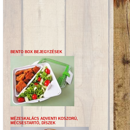
BENTO BOX BEJEGYZÉSEK
MÉZESKALÁCS ADVENTI KOSZORÚ,
MÉCSESTARTÓ, DÍSZEK