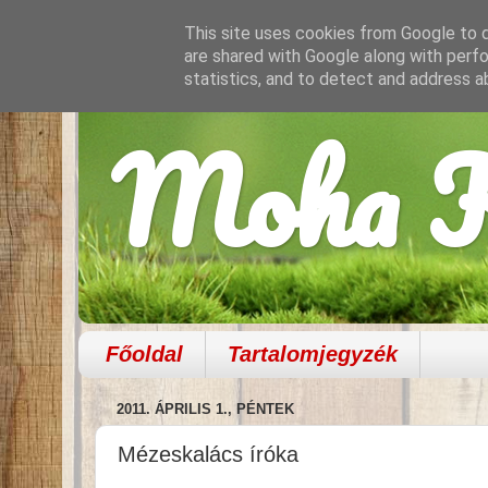
This site uses cookies from Google to de
are shared with Google along with perfo
statistics, and to detect and address a
Moha K
Főoldal
Tartalomjegyzék
2011. ÁPRILIS 1., PÉNTEK
Mézeskalács íróka