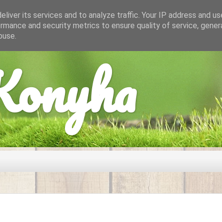
liver its services and to analyze traffic. Your IP address and u
rmance and security metrics to ensure quality of service, gene
buse.
onyha