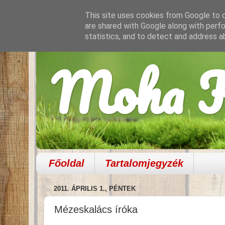
This site uses cookies from Google to de
are shared with Google along with perfo
statistics, and to detect and address a
Moha K
Főoldal
Tartalomjegyzék
2011. ÁPRILIS 1., PÉNTEK
Mézeskalács íróka