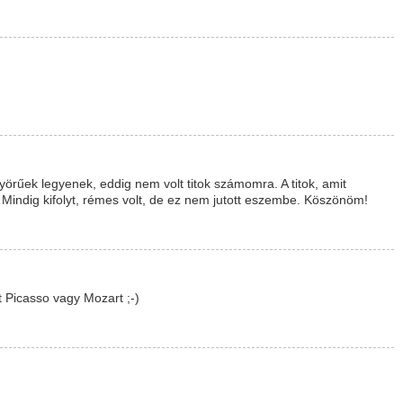
nyörűek legyenek, eddig nem volt titok számomra. A titok, amit
 Mindig kifolyt, rémes volt, de ez nem jutott eszembe. Köszönöm!
 Picasso vagy Mozart ;-)