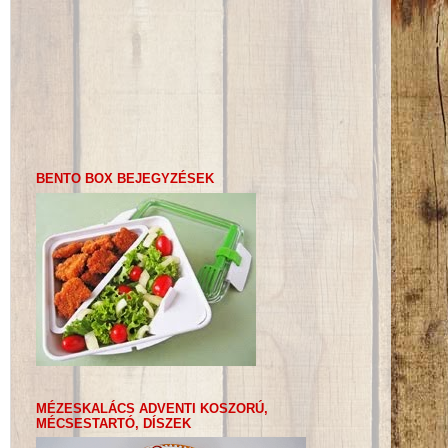
BENTO BOX BEJEGYZÉSEK
MÉZESKALÁCS ADVENTI KOSZORÚ,
MÉCSESTARTÓ, DÍSZEK