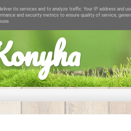
liver its services and to analyze traffic. Your IP address and u
rmance and security metrics to ensure quality of service, gene
buse.
onyha