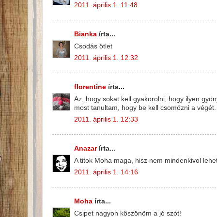
2011. április 1. 11:48
Bianka
írta...
Csodás ötlet
2011. április 1. 12:32
florentine
írta...
Az, hogy sokat kell gyakorolni, hogy ilyen gyö
most tanultam, hogy be kell csomózni a végét.
2011. április 1. 12:33
Anazar
írta...
A titok Moha maga, hisz nem mindenkivol lehet
2011. április 1. 14:16
Moha
írta...
Csipet nagyon köszönöm a jó szót!