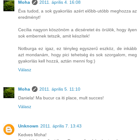
Moha
2011. április 4. 16:08
Éva tudod, a sok gyakorlás azért előbb-utóbb meghozza az
eredményt!
Cecília nagyon köszönöm a dicséretet és örülök, hogy ilyen
sok embernek tetszik, amit készítek!
Notburga ez igaz, ez tényleg egyszerű eszköz, de inkább
azt mondanám, hogy pici tehetség és sok szorgalom, meg
gyakorlás kell hozzá, aztán menni fog:)
Válasz
Moha
2011. április 5. 11:10
Daniela! Ma bucur ca iti place, mult succes!
Válasz
Unknown
2011. április 7. 13:43
Kedves Moha!