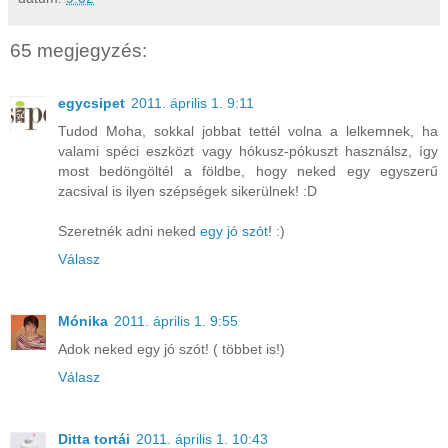
65 megjegyzés:
egycsipet
2011. április 1. 9:11
Tudod Moha, sokkal jobbat tettél volna a lelkemnek, ha
valami spéci eszközt vagy hókusz-pókuszt használsz, így
most bedöngöltél a földbe, hogy neked egy egyszerű
zacsival is ilyen szépségek sikerülnek! :D
Szeretnék adni neked
egy jó szót
! :)
Válasz
Mónika
2011. április 1. 9:55
Adok neked egy jó szót! ( többet is!)
Válasz
Ditta tortái
2011. április 1. 10:43