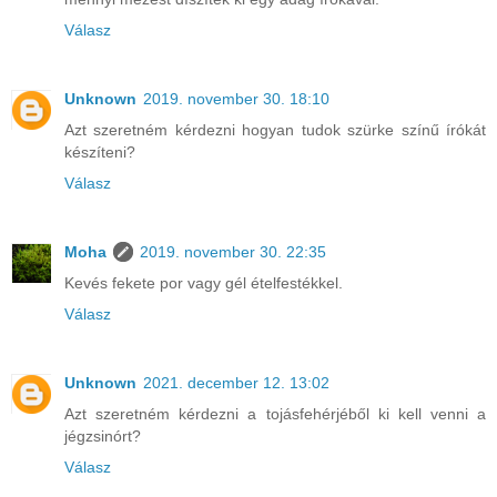
Válasz
Unknown
2019. november 30. 18:10
Azt szeretném kérdezni hogyan tudok szürke színű írókát
készíteni?
Válasz
Moha
2019. november 30. 22:35
Kevés fekete por vagy gél ételfestékkel.
Válasz
Unknown
2021. december 12. 13:02
Azt szeretném kérdezni a tojásfehérjéből ki kell venni a
jégzsinórt?
Válasz