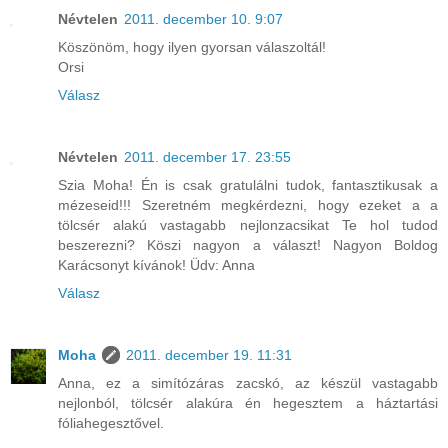
Névtelen
2011. december 10. 9:07
Köszönöm, hogy ilyen gyorsan válaszoltál!
Orsi
Válasz
Névtelen
2011. december 17. 23:55
Szia Moha! Én is csak gratulálni tudok, fantasztikusak a
mézeseid!!! Szeretném megkérdezni, hogy ezeket a a
tölcsér alakú vastagabb nejlonzacsikat Te hol tudod
beszerezni? Köszi nagyon a választ! Nagyon Boldog
Karácsonyt kívánok! Üdv: Anna
Válasz
Moha
2011. december 19. 11:31
Anna, ez a simítózáras zacskó, az készül vastagabb
nejlonból, tölcsér alakúra én hegesztem a háztartási
fóliahegesztővel.