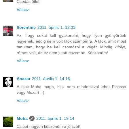
Csodás ötlet
Válasz
florentine
2011. április 1. 12:33
Az, hogy sokat kell gyakorolni, hogy ilyen gyönyörűek
legyenek, eddig nem volt titok számomra. A titok, amit most
tanultam, hogy be kell csomózni a végét. Mindig kifolyt,
rémes volt, de ez nem jutott eszembe. Köszönöm!
Válasz
Anazar
2011. április 1. 14:16
A titok Moha maga, hisz nem mindenkivol lehet Picasso
vagy Mozart ;-)
Válasz
Moha
2011. április 1. 19:14
Csipet nagyon köszönöm a jó szót!