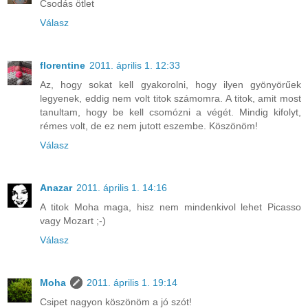
Csodás ötlet
Válasz
florentine
2011. április 1. 12:33
Az, hogy sokat kell gyakorolni, hogy ilyen gyönyörűek
legyenek, eddig nem volt titok számomra. A titok, amit most
tanultam, hogy be kell csomózni a végét. Mindig kifolyt,
rémes volt, de ez nem jutott eszembe. Köszönöm!
Válasz
Anazar
2011. április 1. 14:16
A titok Moha maga, hisz nem mindenkivol lehet Picasso
vagy Mozart ;-)
Válasz
Moha
2011. április 1. 19:14
Csipet nagyon köszönöm a jó szót!