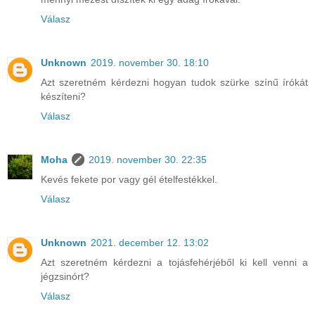
Válasz
Unknown
2019. november 30. 18:10
Azt szeretném kérdezni hogyan tudok szürke színű írókát
készíteni?
Válasz
Moha
2019. november 30. 22:35
Kevés fekete por vagy gél ételfestékkel.
Válasz
Unknown
2021. december 12. 13:02
Azt szeretném kérdezni a tojásfehérjéből ki kell venni a
jégzsinórt?
Válasz