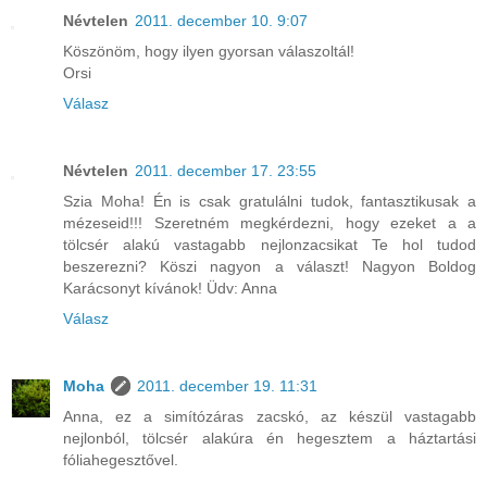
Névtelen
2011. december 10. 9:07
Köszönöm, hogy ilyen gyorsan válaszoltál!
Orsi
Válasz
Névtelen
2011. december 17. 23:55
Szia Moha! Én is csak gratulálni tudok, fantasztikusak a
mézeseid!!! Szeretném megkérdezni, hogy ezeket a a
tölcsér alakú vastagabb nejlonzacsikat Te hol tudod
beszerezni? Köszi nagyon a választ! Nagyon Boldog
Karácsonyt kívánok! Üdv: Anna
Válasz
Moha
2011. december 19. 11:31
Anna, ez a simítózáras zacskó, az készül vastagabb
nejlonból, tölcsér alakúra én hegesztem a háztartási
fóliahegesztővel.