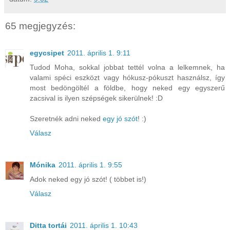
65 megjegyzés:
egycsipet
2011. április 1. 9:11
Tudod Moha, sokkal jobbat tettél volna a lelkemnek, ha
valami spéci eszközt vagy hókusz-pókuszt használsz, így
most bedöngöltél a földbe, hogy neked egy egyszerű
zacsival is ilyen szépségek sikerülnek! :D
Szeretnék adni neked
egy jó szót
! :)
Válasz
Mónika
2011. április 1. 9:55
Adok neked egy jó szót! ( többet is!)
Válasz
Ditta tortái
2011. április 1. 10:43