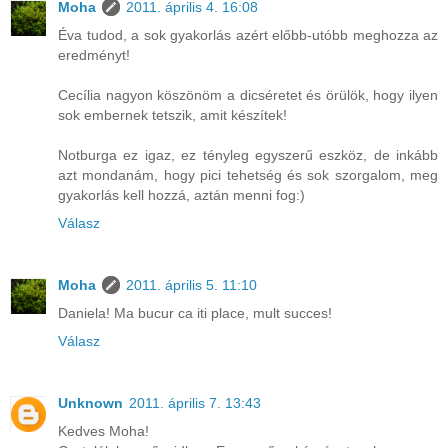
Moha
2011. április 4. 16:08
Éva tudod, a sok gyakorlás azért előbb-utóbb meghozza az
eredményt!
Cecília nagyon köszönöm a dicséretet és örülök, hogy ilyen
sok embernek tetszik, amit készítek!
Notburga ez igaz, ez tényleg egyszerű eszköz, de inkább
azt mondanám, hogy pici tehetség és sok szorgalom, meg
gyakorlás kell hozzá, aztán menni fog:)
Válasz
Moha
2011. április 5. 11:10
Daniela! Ma bucur ca iti place, mult succes!
Válasz
Unknown
2011. április 7. 13:43
Kedves Moha!