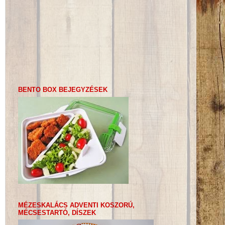
BENTO BOX BEJEGYZÉSEK
MÉZESKALÁCS ADVENTI KOSZORÚ,
MÉCSESTARTÓ, DÍSZEK