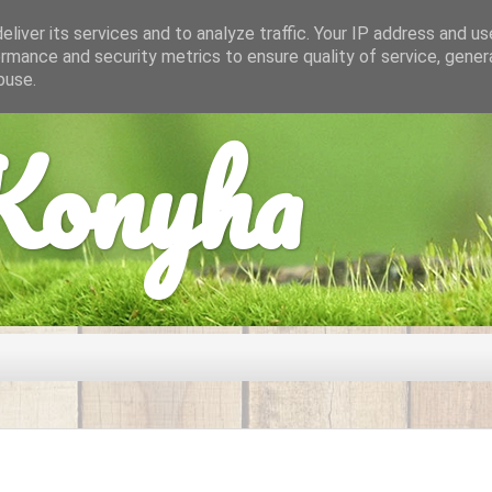
liver its services and to analyze traffic. Your IP address and u
rmance and security metrics to ensure quality of service, gene
buse.
onyha