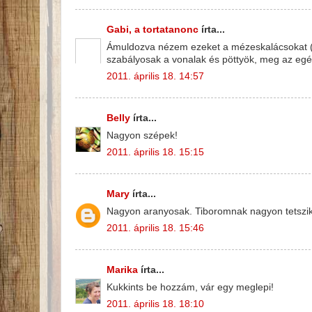
Gabi, a tortatanonc
írta...
Ámuldozva nézem ezeket a mézeskalácsokat (i
szabályosak a vonalak és pöttyök, meg az egés
2011. április 18. 14:57
Belly
írta...
Nagyon szépek!
2011. április 18. 15:15
Mary
írta...
Nagyon aranyosak. Tiboromnak nagyon tetszi
2011. április 18. 15:46
Marika
írta...
Kukkints be hozzám, vár egy meglepi!
2011. április 18. 18:10