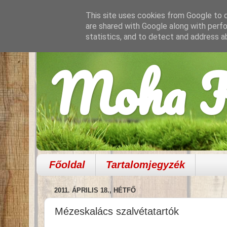
This site uses cookies from Google to de
are shared with Google along with perfo
statistics, and to detect and address a
Moha K
Főoldal
Tartalomjegyzék
2011. ÁPRILIS 18., HÉTFŐ
Mézeskalács szalvétatartók