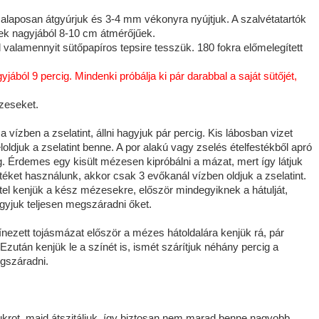
 alaposan átgyúrjuk és 3-4 mm vékonyra nyújtjuk. A szalvétatartók
zek nagyjából 8-10 cm átmérőjűek.
valamennyit sütőpapíros tepsire tesszük. 180 fokra előmelegített
ából 9 percig. Mindenki próbálja ki pár darabbal a saját sütőjét,
ézeseket.
 vízben a zselatint, állni hagyjuk pár percig. Kis lábosban vizet
oldjuk a zselatint benne. A por alakú vagy zselés ételfestékből apró
. Érdemes egy kisült mézesen kipróbálni a mázat, mert így látjuk
téket használunk, akkor csak 3 evőkanál vízben oldjuk a zselatint.
ttel kenjük a kész mézesekre, először mindegyiknek a hátulját,
gyjuk teljesen megszáradni őket.
nezett tojásmázat először a mézes hátoldalára kenjük rá, pár
Ezután kenjük le a színét is, ismét szárítjuk néhány percig a
egszáradni.
cukrot, majd átszitáljuk, így biztosan nem marad benne nagyobb