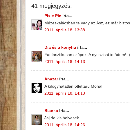
41 megjegyzés:
Pixie Pie
írta...
Mézeskalácsban te vagy az Ász, ez már biztos!
2011. április 18. 13:38
Dia és a konyha
írta...
Fantasztikusan szépek. A nyuszisat imádom! :)
2011. április 18. 14:13
Anazar
írta...
A kifogyhatatlan ötlettárú Moha!!
2011. április 18. 14:13
Bianka
írta...
Jaj de kis helyesek
2011. április 18. 14:26