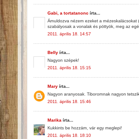
Gabi, a tortatanonc
írta...
Ámuldozva nézem ezeket a mézeskalácsokat (i
szabályosak a vonalak és pöttyök, meg az egés
2011. április 18. 14:57
Belly
írta...
Nagyon szépek!
2011. április 18. 15:15
Mary
írta...
Nagyon aranyosak. Tiboromnak nagyon tetszi
2011. április 18. 15:46
Marika
írta...
Kukkints be hozzám, vár egy meglepi!
2011. április 18. 18:10