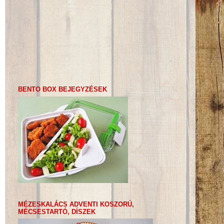
BENTO BOX BEJEGYZÉSEK
MÉZESKALÁCS ADVENTI KOSZORÚ,
MÉCSESTARTÓ, DÍSZEK