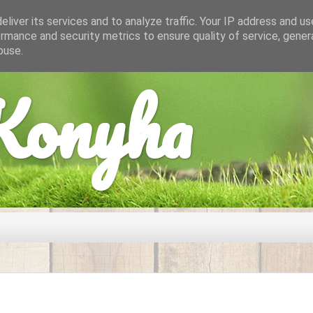
liver its services and to analyze traffic. Your IP address and u
rmance and security metrics to ensure quality of service, gene
buse.
onyha