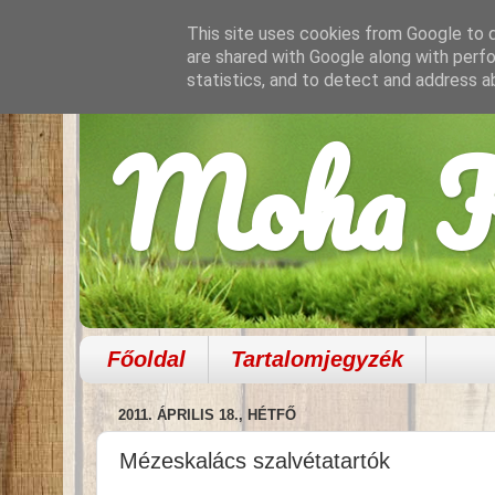
This site uses cookies from Google to de
are shared with Google along with perfo
statistics, and to detect and address a
Moha K
Főoldal
Tartalomjegyzék
2011. ÁPRILIS 18., HÉTFŐ
Mézeskalács szalvétatartók