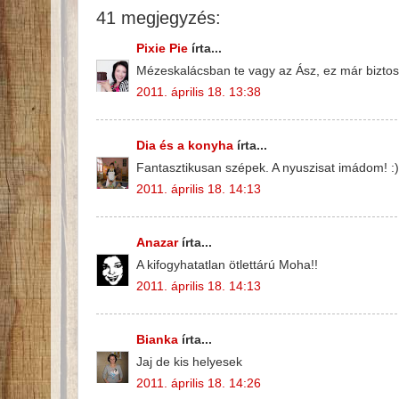
41 megjegyzés:
Pixie Pie
írta...
Mézeskalácsban te vagy az Ász, ez már biztos!
2011. április 18. 13:38
Dia és a konyha
írta...
Fantasztikusan szépek. A nyuszisat imádom! :)
2011. április 18. 14:13
Anazar
írta...
A kifogyhatatlan ötlettárú Moha!!
2011. április 18. 14:13
Bianka
írta...
Jaj de kis helyesek
2011. április 18. 14:26