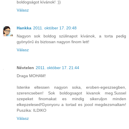
boldogságot kívánok! :))
Válasz
Hankka
2011. október 17. 20:48
Nagyon sok boldog szülinapot kívánok, a torta pedig
gyönyörű és biztosan nagyon finom lett!
Válasz
Névtelen
2011. október 17. 21:44
Draga MOHAM!
Istenke eltessen nagyon soka, eroben-egeszsegben,
szerencseben! Sok boldogsagot kivanok meg.Sussel
szepeket finomakat es mindig sikeruljon minden
elkepzelesed!Gyonyoru a tortad es joool megdezsmaltam!
Puszika: ILDIKO
Válasz