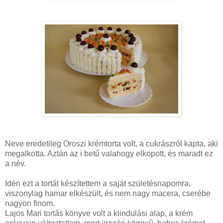
Neve eredetileg Oroszi krémtorta volt, a cukrászról kapta, aki
megalkotta. Aztán az i betű valahogy elkopott, és maradt ez
a név.
Idén ezt a tortát készítettem a saját születésnapomra,
viszonylag hamar elkészült, és nem nagy macera, cserébe
nagyon finom.
Lajos Mari tortás könyve volt a kiindulási alap, a krém