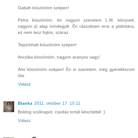
Gabah köszönöm szépen!
Petra köszönöm, én nagyon szeretem L.M. könyveit,
nagyon jó alap mindegyik. Én rászoktam erre a piskótára,
ez nem lesz fojtós, száraz.
Tejszínhab köszönöm szépen!
Ancsika köszönöm, nagyon aranyos vagy!
Ami köszönöm szépen! Én is szeretem, még gyerekkorom
óta.
Válasz
Bianka
2011. október 17. 15:11
Boldog szülinapot, csodás tortát készítettél :)
Válasz