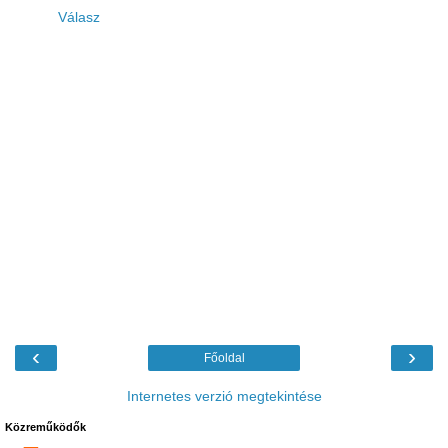
Válasz
‹
›
Főoldal
Internetes verzió megtekintése
Közreműködők