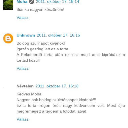
Moha
2011. október 17. 15:14
Bianka nagyon köszönöm!
Válasz
Unknown
2011. október 17. 16:16
Boldog szülinapot kívánok!
Igazán gazdag lett ez a torta.
A Feketeerdő torta után ez lesz majd amit kipróbálok a
tortáid közül!
Válasz
Névtelen
2011. október 17. 16:18
Kedves Moha!
Nagyon sok boldog születésnapot kívánok!!!
Ez a torta...régen őrült nagy kedvencem volt. Most újra
megremegett a térdem a fotódat látva!
Válasz