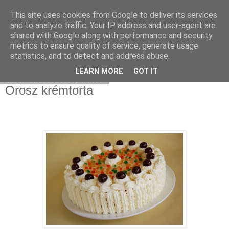
This site uses cookies from Google to deliver its services
Moha Konyha
and to analyze traffic. Your IP address and user-agent are
shared with Google along with performance and security
metrics to ensure quality of service, generate usage
statistics, and to detect and address abuse.
▼
LEARN MORE
GOT IT
2011. október 17., hétfő
Orosz krémtorta