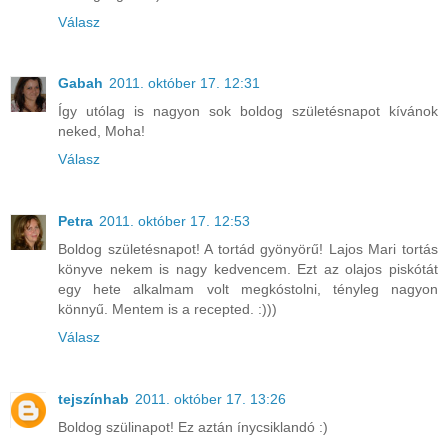
Válasz
Gabah
2011. október 17. 12:31
Így utólag is nagyon sok boldog születésnapot kívánok
neked, Moha!
Válasz
Petra
2011. október 17. 12:53
Boldog születésnapot! A tortád gyönyörű! Lajos Mari tortás
könyve nekem is nagy kedvencem. Ezt az olajos piskótát
egy hete alkalmam volt megkóstolni, tényleg nagyon
könnyű. Mentem is a recepted. :)))
Válasz
tejszínhab
2011. október 17. 13:26
Boldog szülinapot! Ez aztán ínycsiklandó :)