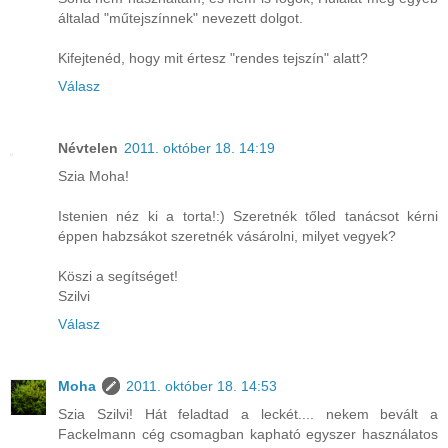
általad "műtejszínnek" nevezett dolgot.
Kifejtenéd, hogy mit értesz "rendes tejszín" alatt?
Válasz
Névtelen
2011. október 18. 14:19
Szia Moha!
Istenien néz ki a torta!:) Szeretnék tőled tanácsot kérni
éppen habzsákot szeretnék vásárolni, milyet vegyek?
Köszi a segítséget!
Szilvi
Válasz
Moha
2011. október 18. 14:53
Szia Szilvi! Hát feladtad a leckét.... nekem bevált a
Fackelmann cég csomagban kapható egyszer használatos