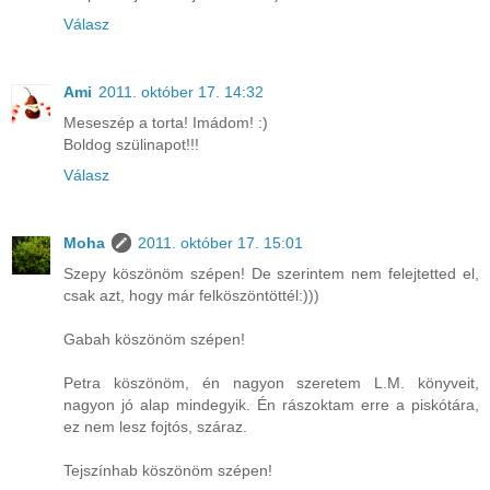
Válasz
Ami
2011. október 17. 14:32
Meseszép a torta! Imádom! :)
Boldog szülinapot!!!
Válasz
Moha
2011. október 17. 15:01
Szepy köszönöm szépen! De szerintem nem felejtetted el,
csak azt, hogy már felköszöntöttél:)))
Gabah köszönöm szépen!
Petra köszönöm, én nagyon szeretem L.M. könyveit,
nagyon jó alap mindegyik. Én rászoktam erre a piskótára,
ez nem lesz fojtós, száraz.
Tejszínhab köszönöm szépen!