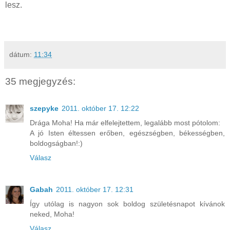
lesz.
dátum:
11:34
35 megjegyzés:
szepyke
2011. október 17. 12:22
Drága Moha! Ha már elfelejtettem, legalább most pótolom:
A jó Isten éltessen erőben, egészségben, békességben,
boldogságban!:)
Válasz
Gabah
2011. október 17. 12:31
Így utólag is nagyon sok boldog születésnapot kívánok
neked, Moha!
Válasz