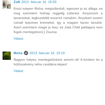
ZsN
2013. február 16. 18:50
Koszi szepen Moha, megszilardult, egeszen jo az allaga, es
meg szerintem holnap reggelig szilardul. Koszonom a
tanacsokat, legkozelebb eszerint csinalom. Anyukam sosem
csinalt tejszines kremeket, igy a magam karan tanulok.
Azert szerintem megis jo lesz, es Julia Child peldajara nem
fogok mentegetozni;) Zsuzsa
Válasz
Moha
2013. február 16. 19:19
Nagyon helyes, mentegetőzésre semmi ok! A türelem és a
hűtőszekrény néha csodákra képes!
Válasz