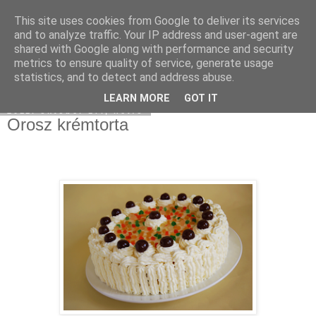
This site uses cookies from Google to deliver its services
Moha Konyha
and to analyze traffic. Your IP address and user-agent are
shared with Google along with performance and security
metrics to ensure quality of service, generate usage
statistics, and to detect and address abuse.
▼
LEARN MORE
GOT IT
2011. október 17., hétfő
Orosz krémtorta