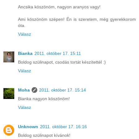
Ancsika köszönöm, nagyon aranyos vagy!
Ami köszönöm szépen! Én is szeretem, még gyerekkorom
óta.
Válasz
Bianka
2011. október 17. 15:11
Boldog szülinapot, csodás tortát készítettél :)
Válasz
Moha
2011. október 17. 15:14
Bianka nagyon köszönöm!
Válasz
Unknown
2011. október 17. 16:16
Boldog szülinapot kívánok!