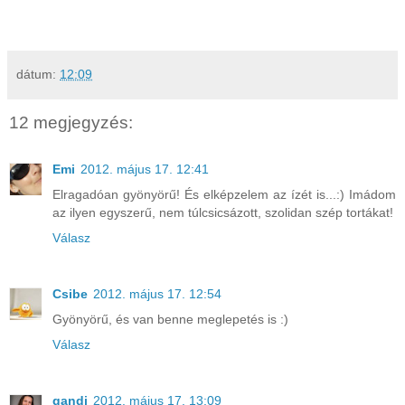
dátum:
12:09
12 megjegyzés:
Emi
2012. május 17. 12:41
Elragadóan gyönyörű! És elképzelem az ízét is...:) Imádom
az ilyen egyszerű, nem túlcsicsázott, szolidan szép tortákat!
Válasz
Csibe
2012. május 17. 12:54
Gyönyörű, és van benne meglepetés is :)
Válasz
gandi
2012. május 17. 13:09