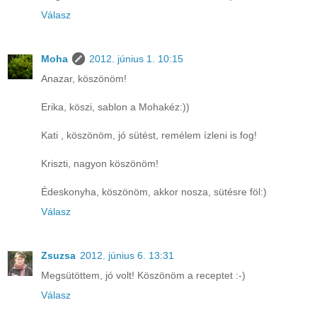
Válasz
Moha
2012. június 1. 10:15
Anazar, köszönöm!
Erika, köszi, sablon a Mohakéz:))
Kati , köszönöm, jó sütést, remélem ízleni is fog!
Kriszti, nagyon köszönöm!
Édeskonyha, köszönöm, akkor nosza, sütésre föl:)
Válasz
Zsuzsa
2012. június 6. 13:31
Megsütöttem, jó volt! Köszönöm a receptet :-)
Válasz