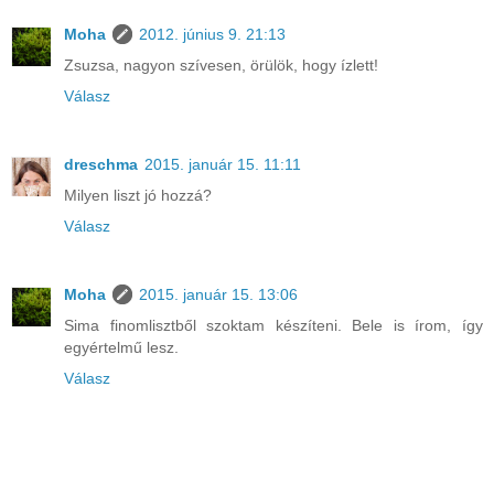
Moha
2012. június 9. 21:13
Zsuzsa, nagyon szívesen, örülök, hogy ízlett!
Válasz
dreschma
2015. január 15. 11:11
Milyen liszt jó hozzá?
Válasz
Moha
2015. január 15. 13:06
Sima finomlisztből szoktam készíteni. Bele is írom, így
egyértelmű lesz.
Válasz