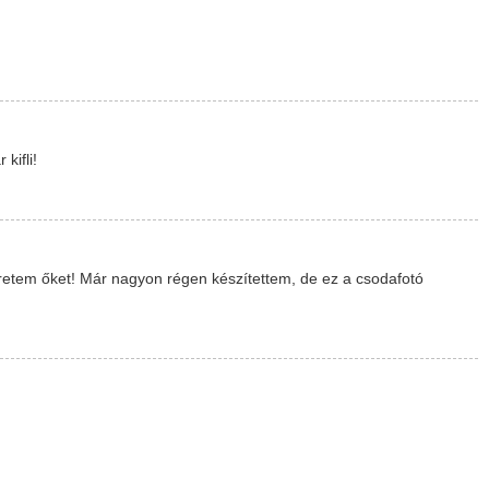
kifli!
eretem őket! Már nagyon régen készítettem, de ez a csodafotó