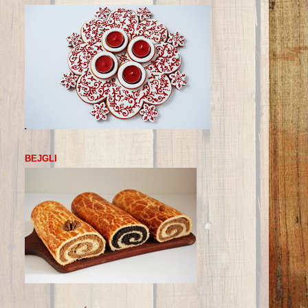
BEJGLI