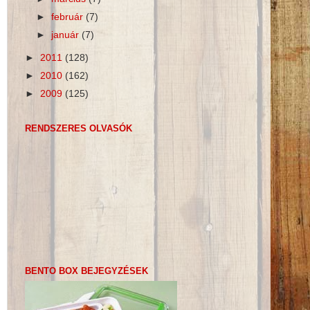
►
február
(7)
►
január
(7)
►
2011
(128)
►
2010
(162)
►
2009
(125)
RENDSZERES OLVASÓK
BENTO BOX BEJEGYZÉSEK