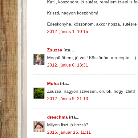
Kati , köszönöm, jó sütést, remélem ízleni is fo
Kriszti, nagyon köszönöm!
Édeskonyha, köszönöm, akkor nosza, sütésre f
2012. június 1. 10:15
Zsuzsa
írta...
Megsütöttem, jó volt! Köszönöm a receptet :-)
2012. június 6. 13:31
Moha
írta...
Zsuzsa, nagyon szívesen, örülök, hogy ízlett!
2012. június 9. 21:13
dreschma
írta...
Milyen liszt jó hozzá?
2015. január 15. 11:11