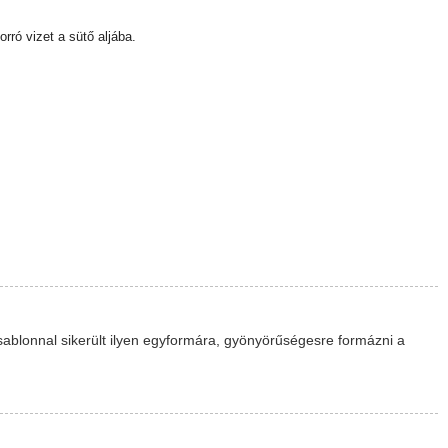
rró vizet a sütő aljába.
e sablonnal sikerült ilyen egyformára, gyönyörűségesre formázni a