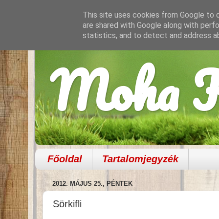
This site uses cookies from Google to de
are shared with Google along with perfo
statistics, and to detect and address a
Moha K
Főoldal
Tartalomjegyzék
2012. MÁJUS 25., PÉNTEK
Sörkifli