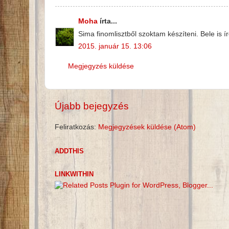
Moha
írta...
Sima finomlisztből szoktam készíteni. Bele is í
2015. január 15. 13:06
Megjegyzés küldése
Újabb bejegyzés
Feliratkozás:
Megjegyzések küldése (Atom)
ADDTHIS
LINKWITHIN