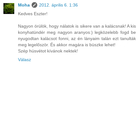
Moha
2012. április 6. 1:36
Kedves Eszter!
Nagyon örülök, hogy nálatok is sikere van a kalácsnak! A kis
konyhatündér meg nagyon aranyos:) legközelebb fogd be
nyugodtan kalácsot fonni, az én lányaim talán ezt tanulták
meg legelőször. És akkor magára is büszke lehet!
Szép húsvétot kívánok nektek!
Válasz