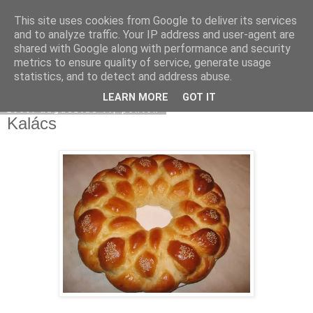
This site uses cookies from Google to deliver its services
Moha Konyha
and to analyze traffic. Your IP address and user-agent are
shared with Google along with performance and security
metrics to ensure quality of service, generate usage
statistics, and to detect and address abuse.
▼
LEARN MORE
GOT IT
2009. augusztus 7., péntek
Kalács