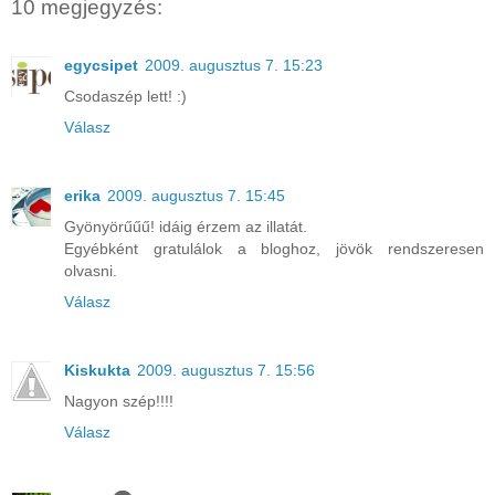
10 megjegyzés:
egycsipet
2009. augusztus 7. 15:23
Csodaszép lett! :)
Válasz
erika
2009. augusztus 7. 15:45
Gyönyörűűű! idáig érzem az illatát.
Egyébként gratulálok a bloghoz, jövök rendszeresen
olvasni.
Válasz
Kiskukta
2009. augusztus 7. 15:56
Nagyon szép!!!!
Válasz