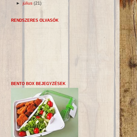
►
július
(21)
RENDSZERES OLVASÓK
BENTO BOX BEJEGYZÉSEK