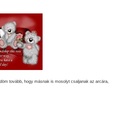
öm tovább, hogy másnak is mosolyt csaljanak az arcára,