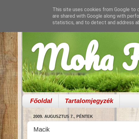
This site uses cookies from Google to de
are shared with Google along with perfo
statistics, and to detect and address a
Moha K
Főoldal
Tartalomjegyzék
2009. AUGUSZTUS 7., PÉNTEK
Macik