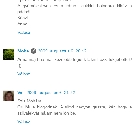
A gyümölcsleves és a rántott cukkini holnapra kihúz a
pácból.
Köszi:
Anna
Válasz
Moha
2009. augusztus 6. 20:42
Anna majd ha már közelebb fogunk lakni hozzátok,jöhettek!
:))
Válasz
Vali
2009. augusztus 6. 21:22
Szia Mohám!
Örülök a blogodnak. A sütid nagyon guszta, kár, hogy a
szilvalekvár nálam nem jön be.
Válasz