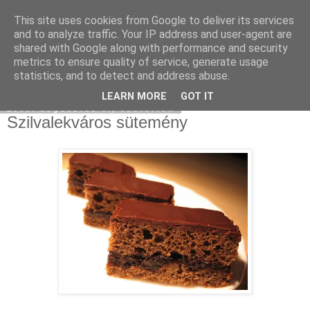
This site uses cookies from Google to deliver its services
Moha Konyha
and to analyze traffic. Your IP address and user-agent are
shared with Google along with performance and security
metrics to ensure quality of service, generate usage
statistics, and to detect and address abuse.
▼
LEARN MORE
GOT IT
2009. augusztus 6., csütörtök
Szilvalekváros sütemény