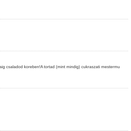
aig csaladod koreben!A tortad (mint mindig) cukraszati mestermu