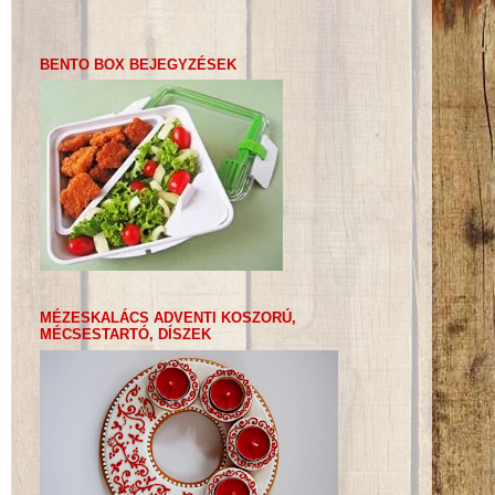
BENTO BOX BEJEGYZÉSEK
MÉZESKALÁCS ADVENTI KOSZORÚ,
MÉCSESTARTÓ, DÍSZEK