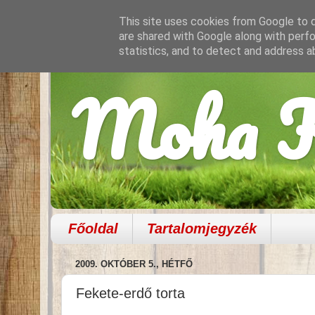
This site uses cookies from Google to de
are shared with Google along with perfo
statistics, and to detect and address a
Moha K
Főoldal
Tartalomjegyzék
2009. OKTÓBER 5., HÉTFŐ
Fekete-erdő torta