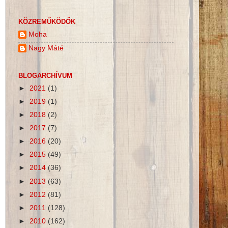
KÖZREMŰKÖDŐK
Moha
Nagy Máté
BLOGARCHÍVUM
►
2021
(1)
►
2019
(1)
►
2018
(2)
►
2017
(7)
►
2016
(20)
►
2015
(49)
►
2014
(36)
►
2013
(63)
►
2012
(81)
►
2011
(128)
►
2010
(162)