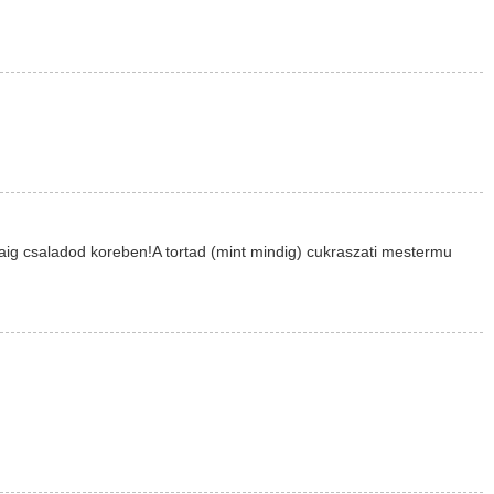
aig csaladod koreben!A tortad (mint mindig) cukraszati mestermu