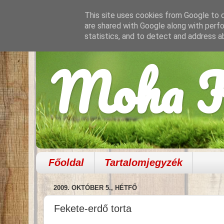
This site uses cookies from Google to de
are shared with Google along with perfo
statistics, and to detect and address a
Moha K
Főoldal
Tartalomjegyzék
2009. OKTÓBER 5., HÉTFŐ
Fekete-erdő torta