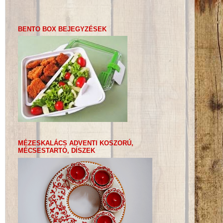
BENTO BOX BEJEGYZÉSEK
MÉZESKALÁCS ADVENTI KOSZORÚ,
MÉCSESTARTÓ, DÍSZEK