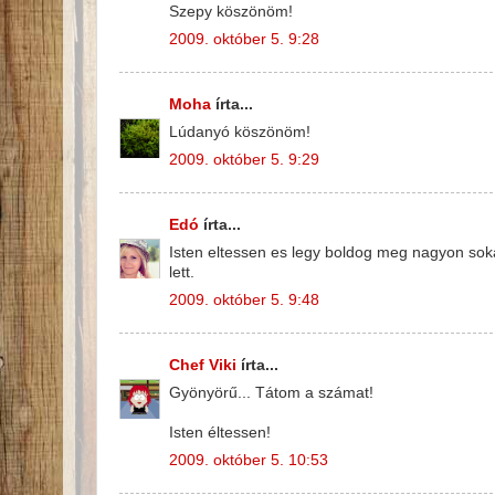
Szepy köszönöm!
2009. október 5. 9:28
Moha
írta...
Lúdanyó köszönöm!
2009. október 5. 9:29
Edó
írta...
Isten eltessen es legy boldog meg nagyon sok
lett.
2009. október 5. 9:48
Chef Viki
írta...
Gyönyörű... Tátom a számat!
Isten éltessen!
2009. október 5. 10:53