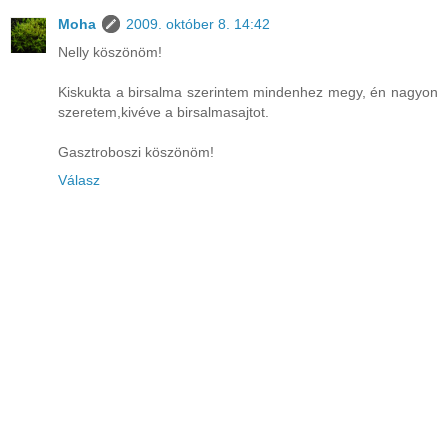
Moha
2009. október 8. 14:42
Nelly köszönöm!
Kiskukta a birsalma szerintem mindenhez megy, én nagyon
szeretem,kivéve a birsalmasajtot.
Gasztroboszi köszönöm!
Válasz