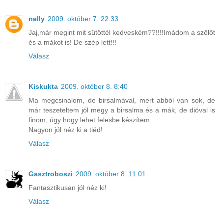
nelly
2009. október 7. 22:33
Jaj,már megint mit sütöttél kedveském??!!!!Imádom a szőlőt
és a mákot is! De szép lett!!!
Válasz
Kiskukta
2009. október 8. 8:40
Ma megcsinálom, de birsalmával, mert abból van sok, de
már teszeteltem jól megy a birsalma és a mák, de dióval is
finom, úgy hogy lehet felesbe készítem.
Nagyon jól néz ki a tiéd!
Válasz
Gasztroboszi
2009. október 8. 11:01
Fantasztikusan jól néz ki!
Válasz