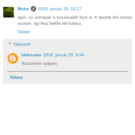
Moha
2018. január 19. 16:17
Igen, ez szerepel a hozzávalók közt is. A tésztát két részre
osztom, így lesz belőle két kalács.
Válasz
Válaszok
Unknown
2018. január 20. 9:44
Köszönöm szépen.
Válasz