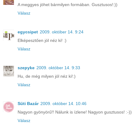
A meggyes jöhet bármilyen formában. Gusztusos!:))
Válasz
egycsipet
2009. október 14. 9:24
Elképesztően jól néz ki! :)
Válasz
szepyke
2009. október 14. 9:33
Hu, de még milyen jól néz ki!:)
Válasz
Süti Bazár
2009. október 14. 10:46
Nagyon gyönyörű!! Nálunk is ízlene! Nagyon gusztusos! :-))
Válasz