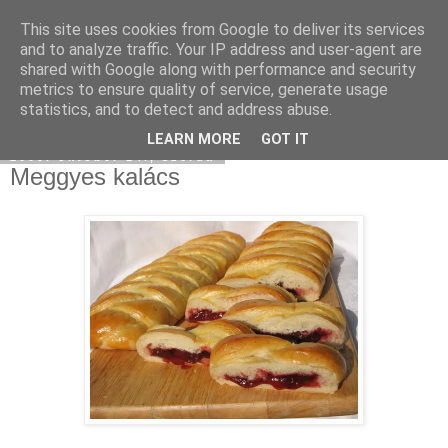
This site uses cookies from Google to deliver its services
Moha Konyha
and to analyze traffic. Your IP address and user-agent are
shared with Google along with performance and security
metrics to ensure quality of service, generate usage
statistics, and to detect and address abuse.
▼
LEARN MORE
GOT IT
2009. október 14., szerda
Meggyes kalács