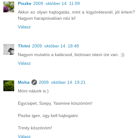
Piszke
2009. október 14. 11:09
Akkor ez olyan hajtogatás, mint a kígyórétesnél, jól értem?
Nagyon harapnivalóan néz ki!
Válasz
Thrini
2009. október 14. 18:48
Nagyon mutatós a kalácsod, biztosan isteni íze van. :))
Válasz
Moha
2009. október 14. 19:21
Móni nálunk is:)
Egycsipet, Szepy, Yasmine köszönöm!
Piszke igen, úgy kell hajtogatni.
Trinity köszönöm!
Válasz