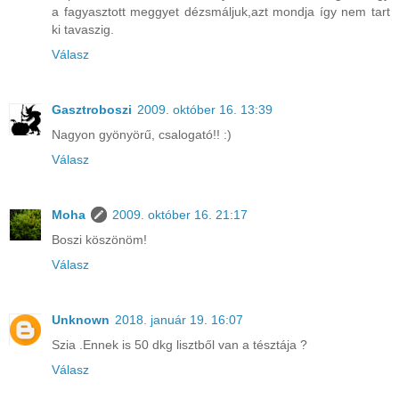
a fagyasztott meggyet dézsmáljuk,azt mondja így nem tart
ki tavaszig.
Válasz
Gasztroboszi
2009. október 16. 13:39
Nagyon gyönyörű, csalogató!! :)
Válasz
Moha
2009. október 16. 21:17
Boszi köszönöm!
Válasz
Unknown
2018. január 19. 16:07
Szia .Ennek is 50 dkg lisztből van a tésztája ?
Válasz