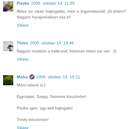
Piszke
2009. október 14. 11:09
Akkor ez olyan hajtogatás, mint a kígyórétesnél, jól értem?
Nagyon harapnivalóan néz ki!
Válasz
Thrini
2009. október 14. 18:48
Nagyon mutatós a kalácsod, biztosan isteni íze van. :))
Válasz
Moha
2009. október 14. 19:21
Móni nálunk is:)
Egycsipet, Szepy, Yasmine köszönöm!
Piszke igen, úgy kell hajtogatni.
Trinity köszönöm!
Válasz