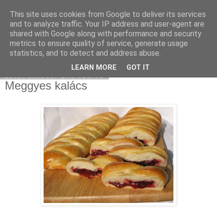
This site uses cookies from Google to deliver its services
Moha Konyha
and to analyze traffic. Your IP address and user-agent are
shared with Google along with performance and security
metrics to ensure quality of service, generate usage
statistics, and to detect and address abuse.
▼
LEARN MORE
GOT IT
2009. október 14., szerda
Meggyes kalács