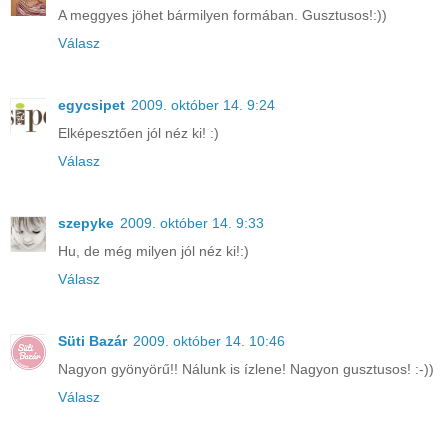
A meggyes jöhet bármilyen formában. Gusztusos!:))
Válasz
egycsipet
2009. október 14. 9:24
Elképesztően jól néz ki! :)
Válasz
szepyke
2009. október 14. 9:33
Hu, de még milyen jól néz ki!:)
Válasz
Süti Bazár
2009. október 14. 10:46
Nagyon gyönyörű!! Nálunk is ízlene! Nagyon gusztusos! :-))
Válasz