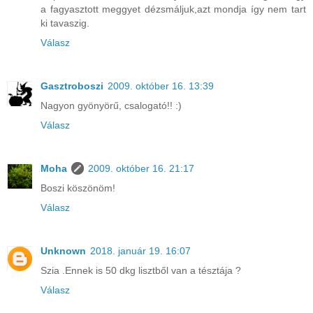
a fagyasztott meggyet dézsmáljuk,azt mondja így nem tart
ki tavaszig.
Válasz
Gasztroboszi
2009. október 16. 13:39
Nagyon gyönyörű, csalogató!! :)
Válasz
Moha
2009. október 16. 21:17
Boszi köszönöm!
Válasz
Unknown
2018. január 19. 16:07
Szia .Ennek is 50 dkg lisztből van a tésztája ?
Válasz