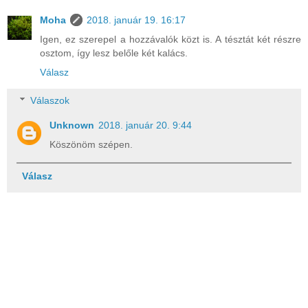
Moha
2018. január 19. 16:17
Igen, ez szerepel a hozzávalók közt is. A tésztát két részre
osztom, így lesz belőle két kalács.
Válasz
Válaszok
Unknown
2018. január 20. 9:44
Köszönöm szépen.
Válasz