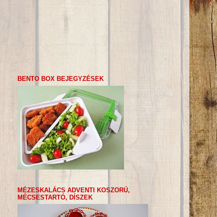
BENTO BOX BEJEGYZÉSEK
MÉZESKALÁCS ADVENTI KOSZORÚ,
MÉCSESTARTÓ, DÍSZEK