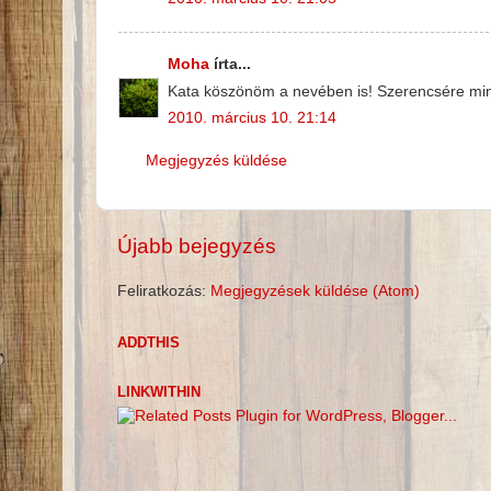
Moha
írta...
Kata köszönöm a nevében is! Szerencsére min
2010. március 10. 21:14
Megjegyzés küldése
Újabb bejegyzés
Feliratkozás:
Megjegyzések küldése (Atom)
ADDTHIS
LINKWITHIN