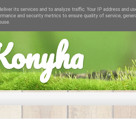
liver its services and to analyze traffic. Your IP address and u
rmance and security metrics to ensure quality of service, gene
buse.
onyha