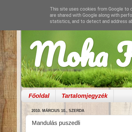
This site uses cookies from Google to de
are shared with Google along with perfo
statistics, and to detect and address a
Moha K
Főoldal
Tartalomjegyzék
2010. MÁRCIUS 10., SZERDA
Mandulás puszedli