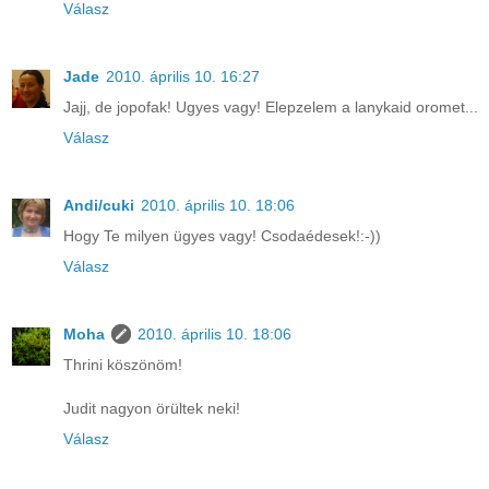
Válasz
Jade
2010. április 10. 16:27
Jajj, de jopofak! Ugyes vagy! Elepzelem a lanykaid oromet...
Válasz
Andi/cuki
2010. április 10. 18:06
Hogy Te milyen ügyes vagy! Csodaédesek!:-))
Válasz
Moha
2010. április 10. 18:06
Thrini köszönöm!
Judit nagyon örültek neki!
Válasz