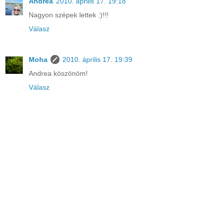
Andrea
2010. április 17. 19:18
Nagyon szépek lettek :)!!!
Válasz
Moha
2010. április 17. 19:39
Andrea köszönöm!
Válasz