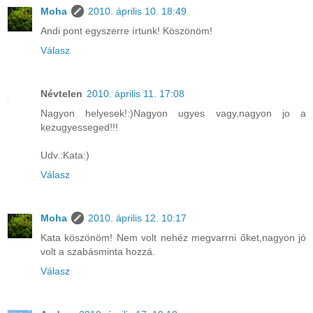
Moha
2010. április 10. 18:49
Andi pont egyszerre írtunk! Köszönöm!
Válasz
Névtelen
2010. április 11. 17:08
Nagyon helyesek!:)Nagyon ugyes vagy,nagyon jo a
kezugyesseged!!!
Udv.:Kata:)
Válasz
Moha
2010. április 12. 10:17
Kata köszönöm! Nem volt nehéz megvarrni őket,nagyon jó
volt a szabásminta hozzá.
Válasz