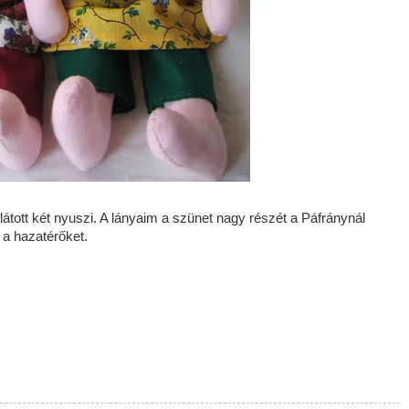
látott két nyuszi. A lányaim a szünet nagy részét a Páfránynál
 a hazatérőket.