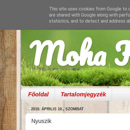
This site uses cookies from Google to de
are shared with Google along with perfo
statistics, and to detect and address a
Moha K
Főoldal
Tartalomjegyzék
2010. ÁPRILIS 10., SZOMBAT
Nyuszik