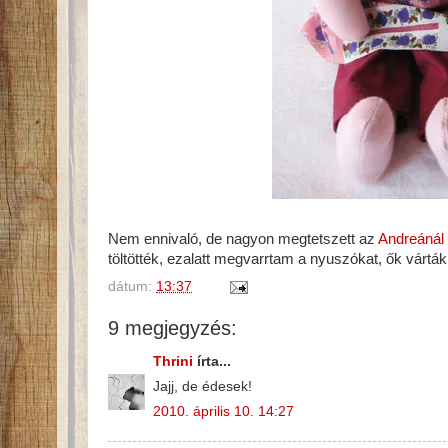
Nem ennivaló, de nagyon megtetszett az
Andreánál
töltötték, ezalatt megvarrtam a nyuszókat, ők várták
dátum:
13:37
9 megjegyzés:
Thrini
írta...
Jajj, de édesek!
2010. április 10. 14:27