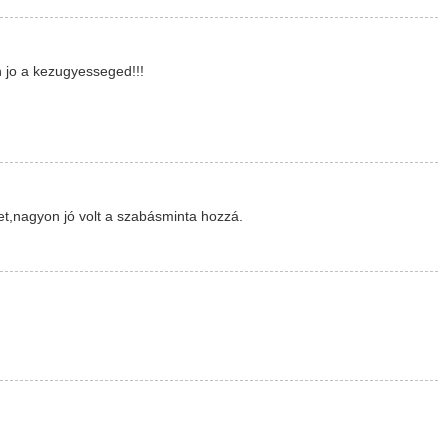
jo a kezugyesseged!!!
t,nagyon jó volt a szabásminta hozzá.