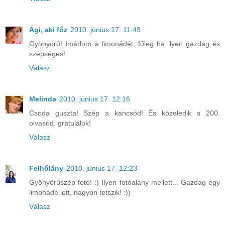
Ági, aki főz
2010. június 17. 11:49
Gyönyörű! Imádom a limonádét, főleg ha ilyen gazdag és
szépséges!
Válasz
Melinda
2010. június 17. 12:16
Csoda guszta! Szép a kancsód! És közeledik a 200.
olvasód, gratulálok!
Válasz
Felhőlány
2010. június 17. 12:23
Gyönyörűszép fotó! :) Ilyen fotóalany mellett... Gazdag egy
limonádé lett, nagyon tetszik! :))
Válasz