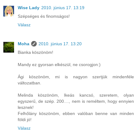
Wise Lady
2010. június 17. 13:19
Szépséges és finomságos!
Válasz
Moha
2010. június 17. 13:20
Bianka köszönöm!
Mandy ez gyorsan elkészül, ne csorogjon:)
Ági köszönöm, mi is nagyon szertjük mindenféle
változatban.
Melinda köszönöm, Ikeás kancsó, szeretem, olyan
egyszerű, de szép. 200...., nem is reméltem, hogy ennyien
lesznek!
Felhőlány köszönöm, ebben valóban benne van minden
földi jó!
Válasz