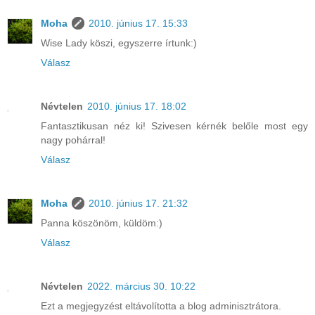
Moha
2010. június 17. 15:33
Wise Lady köszi, egyszerre írtunk:)
Válasz
Névtelen
2010. június 17. 18:02
Fantasztikusan néz ki! Szivesen kérnék belőle most egy
nagy pohárral!
Válasz
Moha
2010. június 17. 21:32
Panna köszönöm, küldöm:)
Válasz
Névtelen
2022. március 30. 10:22
Ezt a megjegyzést eltávolította a blog adminisztrátora.