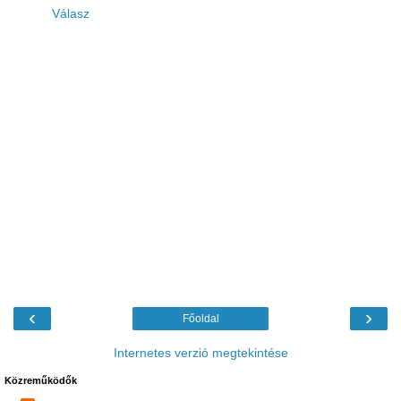
Válasz
‹
›
Főoldal
Internetes verzió megtekintése
Közreműködők